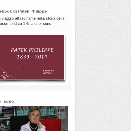
ebook di Patek Philippe
 viaggio affascinante nella storia della
ison fondata 175 anni or sono.
hi sono