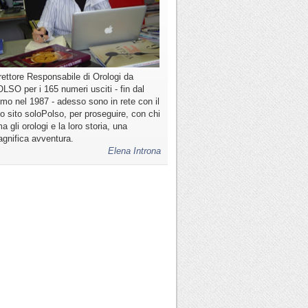
rettore Responsabile di Orologi da
LSO per i 165 numeri usciti - fin dal
imo nel 1987 - adesso sono in rete con il
o sito soloPolso, per proseguire, con chi
a gli orologi e la loro storia, una
gnifica avventura.
Elena Introna