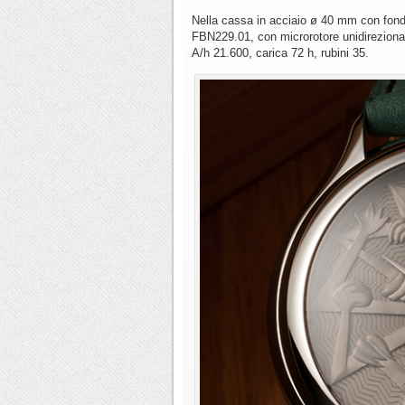
Nella cassa in acciaio ø 40 mm con fondo i
FBN229.01, con microrotore unidirezional
A/h 21.600, carica 72 h, rubini 35.