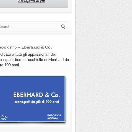
book n°5 – Eberhard & Co.
dicato a tutti gli appassionati dei
onografi, fiore all'occhiello di Eberhard da
tre 100 anni.