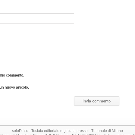
l mio commento.
 un nuovo articolo.
soloPolso - Testata editoriale registrata presso il Tribunale di Milano