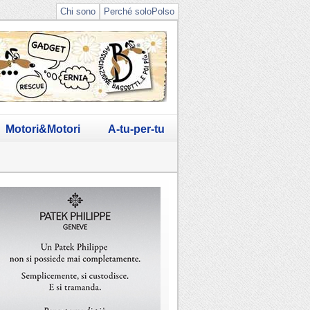
Chi sono
Perché soloPolso
Motori&Motori
A-tu-per-tu