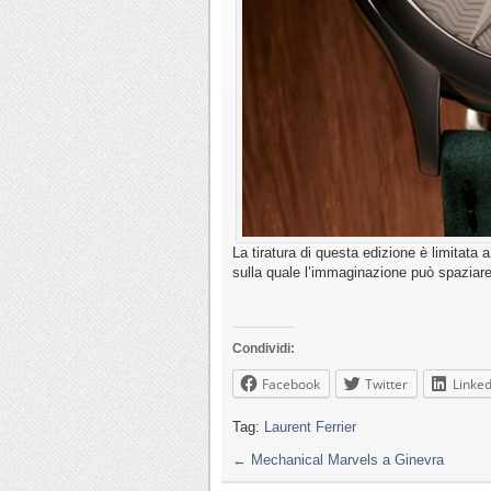
La tiratura di questa edizione è limitata 
sulla quale l’immaginazione può spaziare
Condividi:
Facebook
Twitter
Linked
Tag:
Laurent Ferrier
←
Mechanical Marvels a Ginevra