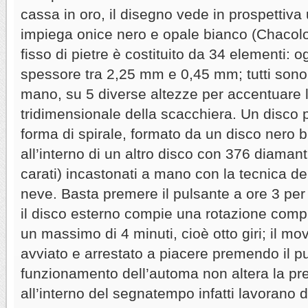
cassa in oro, il disegno vede in prospettiv
impiega onice nero e opale bianco (Chacolo
fisso di pietre è costituito da 34 elementi: 
spessore tra 2,25 mm e 0,45 mm; tutti sono 
mano, su 5 diverse altezze per accentuare l
tridimensionale della scacchiera. Un disco p
forma di spirale, formato da un disco nero br
all’interno di un altro disco con 376 diamanti
carati) incastonati a mano con la tecnica de
neve. Basta premere il pulsante a ore 3 per
il disco esterno compie una rotazione comp
un massimo di 4 minuti, cioè otto giri; il m
avviato e arrestato a piacere premendo il pul
funzionamento dell’automa non altera la prec
all’interno del segnatempo infatti lavorano d