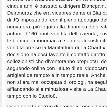
cinque anni è passato a dirigere Blancpain,
Delamuraz che era vicepresidente di Blanc
di JQ impostando, con il pieno appoggio del
nuova era, più legata alla dinamica della vit
automi. I 160 punti vendita dell’azienda, i r
le boutique monomarca, sono stati sostituit
vendita presso la Manifattura di La ChauLx
decisione ha così favorito il contatto diretto fr
collezionisti che diventeranno proprietari dei
seguendo online con l’aiuto di sei videocamer
artigiani da remoto e in tempo reale. Anch
non si era mai occupata di orologi, ha segu
affiancando alle minuziose visite a La Chau
tempo con lo Studio8.
Dopo queste notizie di cronaca concludiamo