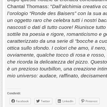
Chantal Thomass: “
Dall’alchimia creativa c
l’orologio “Ronde des Baisers” con la sua au
un oggetto raro che celebra tutti i nostri baci
nascosti o dati di tutto cuore! Riunisce tutt
sottile tra poesia e rigore, romanticismo e 
caratterizzato da una serie di “bocche a cuo
ottica sullo sfondo. I colori che amo, il nero,
ovviamente, qualche tocco di rosa e rosso,
che ricorda la delicatezza del pizzo. Quest
è un prezioso tourbillon, una creazione inti
mio universo: audace, raffinato, decisament
Condividi:
Facebook
Twitter
LinkedIn
Pinterest