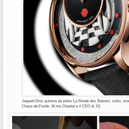
Jaquett-Droz automa da polso La Ronde des Baisers; sotto, mom
Chaux-de-Fonds: M.me Chantal e il CEO di JQ