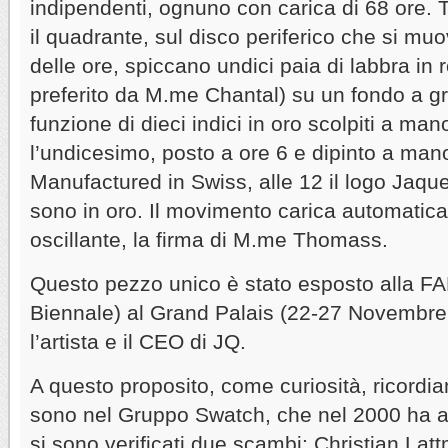
indipendenti, ognuno con carica di 68 ore.
il quadrante, sul disco periferico che si muo
delle ore, spiccano undici paia di labbra in 
preferito da M.me Chantal) su un fondo a gr
funzione di dieci indici in oro scolpiti a mano
l’undicesimo, posto a ore 6 e dipinto a mano
Manufactured in Swiss, alle 12 il logo Jaque
sono in oro. Il movimento carica automatic
oscillante, la firma di M.me Thomass.
Questo pezzo unico è stato esposto alla FAB 
Biennale) al Grand Palais (22-27 Novembre
l’artista e il CEO di JQ.
A questo proposito, come curiosità, ricordi
sono nel Gruppo Swatch, che nel 2000 ha a
si sono verificati due scambi: Christian La