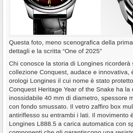
Questa foto, meno scenografica della prima,
dettagli e la scritta “One of 2025”
Chi conosce la storia di Longines ricorderà 
collezione Conquest, audace e innovativa, è 
orologi Longines il cui nome è stato protett
Conquest Heritage Year of the Snake ha la 
inossidabile 40 mm di diametro, spessore m
con fondo smussato. Il vetro zaffiro box mult
antiriflesso su entrambi i lati. Il movimento 
Longines L888.5 a carica automatica con spir
componenti che gli garantiscono una resist