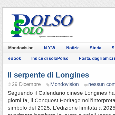
Mondovision
N.Y.W.
Notizie
Storia
S
eBook
Indice di soloPolso
Posta, dagli amici
Il serpente di Longines
29 Dicembre
Mondovision
nessun co
Seguendo il Calendario cinese Longines ha
giorni fa, il Conquest Heritage nell’interpre
simbolo del 2025. L’edizione limitata a 202