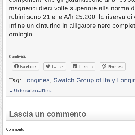
magnetici dieci volte superiore alla norma di
rubini sono 21 e le A/h 25.200, la riserva di 
Infine un cinturino in alligatore nero complet
orologio.
Condividi:
Facebook
Twitter
LinkedIn
Pinterest
Tag:
Longines
,
Swatch Group of Italy Longi
←
Un tourbillon dall’India
Lascia un commento
Commento