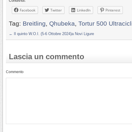
Condividi:
Facebook
Twitter
LinkedIn
Pinterest
Tag:
Breitling
,
Qhubeka
,
Tortur 500 Ultracic
←
Il quinto W.O.I. (5-6 Ottobre 2024)a Novi Ligure
Lascia un commento
Commento