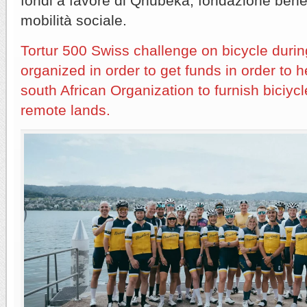
fondi a favore di Qhubeka, fondazione benef
mobilità sociale.
Tortur 500 Swiss challenge on bicycle duri
organized in order to get funds in order to 
south African Organization to furnish biciycl
remote lands.