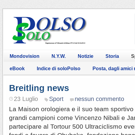
Mondovision
N.Y.W.
Notizie
Storia
S
eBook
Indice di soloPolso
Posta, dagli amici
Breitling news
23 Luglio
Sport
nessun commento
La Maison orologiera e il suo team sportivo 
grandi campioni come Vincenzo Nibali e Ja
partecipare al Tortour 500 Ultraciclismo eve