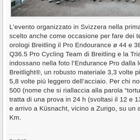
L’evento organizzato in Svizzera nella prima
scelto anche come occasione per fare dei te
orologi Breitling il Pro Endourance ø 44 e 3
Q36.5 Pro Cycling Team di Breitling e la Tr
indossano nella foto l’Endurance Pro dalla 
Breitlight®, un robusto materiale 3,3 volte pi
5,8 volte più leggero dell’acciaio. Per chi no
500 (nome che si riallaccia alla parola “tort
tratta di una prova in 24 h (svoltasi il 12 e 
e arrivo a Küsnacht, vicino a Zurigo, su un 
Km.