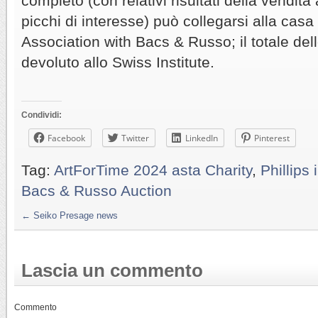
completo (con relativi risultati della vendita 
picchi di interesse) può collegarsi alla casa 
Association with Bacs & Russo; il totale del
devoluto allo Swiss Institute.
Condividi:
Facebook
Twitter
LinkedIn
Pinterest
Tag:
ArtForTime 2024 asta Charity
,
Phillips 
Bacs & Russo Auction
←
Seiko Presage news
Lascia un commento
Commento