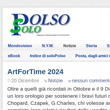
Mondovision
N.Y.W.
Notizie
Storia
S
eBook
Indice di soloPolso
Posta, dagli amici
ArtForTime 2024
20 Dicembre
Notizie
nessun comment
Oltre a quelli già ricordati in Ottobre e il 9
un loro orologio per sostenere i bravi futuri
Chopard, Czapek, G.Charles, chi volesse a