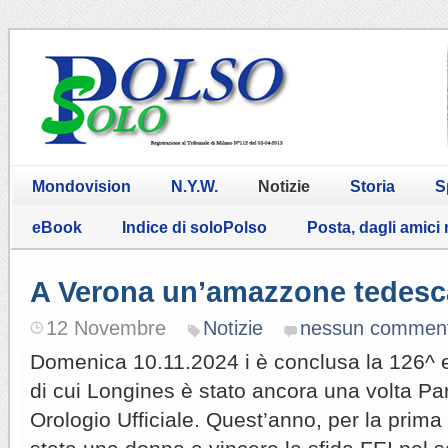
Mondovision
N.Y.W.
Notizie
Storia
S
eBook
Indice di soloPolso
Posta, dagli amici
A Verona un’amazzone tedesc
12 Novembre
Notizie
nessun commen
Domenica 10.11.2024 i è conclusa la 126^ ed
di cui Longines è stato ancora una volta Pa
Orologio Ufficiale. Quest’anno, per la prima 