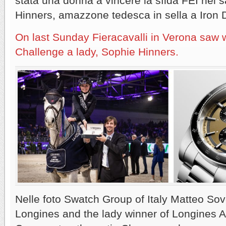
stata una donna a vincere la sfida FEI nel s
Hinners, amazzone tedesca in sella a Iron
On last Sunday Fieracavalli in Verona saw 
Challenge a lady, Sophie Hinners.
Nelle foto Swatch Group of Italy Matteo S
Longines and the lady winner of Longines 