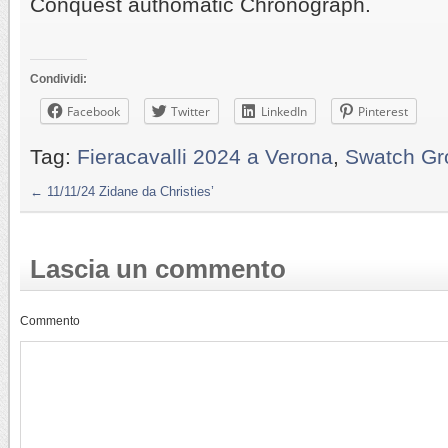
Conquest authomatic Chronograph.
Condividi:
Facebook
Twitter
LinkedIn
Pinterest
Tag:
Fieracavalli 2024 a Verona
,
Swatch Gro
←
11/11/24 Zidane da Christies’
Lascia un commento
Commento