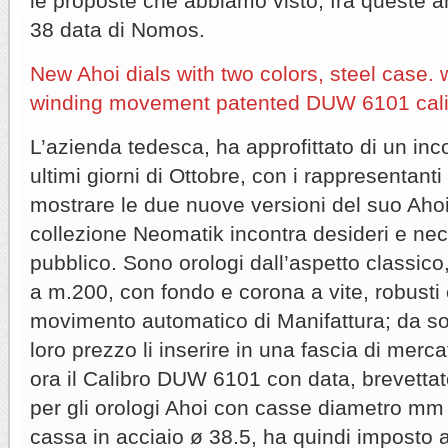
le proposte che abbiamo visto, fra queste 
38 data di Nomos.
New Ahoi dials with two colors, steel case. w
winding movement patented DUW 6101 calib
L’azienda tedesca, ha approfittato di un inc
ultimi giorni di Ottobre, con i rappresentant
mostrare le due nuove versioni del suo Aho
collezione Neomatik incontra desideri e nec
pubblico. Sono orologi dall’aspetto classico,
a m.200, con fondo e corona a vite, robusti e
movimento automatico di Manifattura; da sot
loro prezzo li inserire in una fascia di merc
ora il Calibro DUW 6101 con data, brevettat
per gli orologi Ahoi con casse diametro mm 
cassa in acciaio ø 38.5, ha quindi imposto 