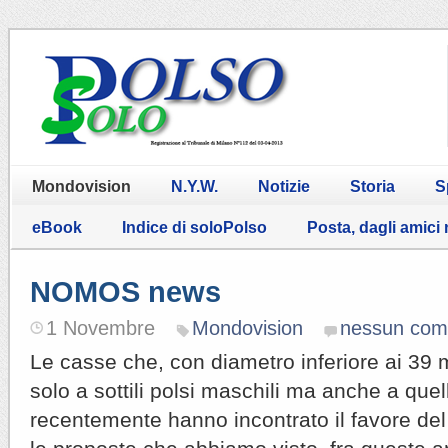
Mondovision
N.Y.W.
Notizie
Storia
S
eBook
Indice di soloPolso
Posta, dagli amici
NOMOS news
1 Novembre
Mondovision
nessun co
Le casse che, con diametro inferiore ai 39
solo a sottili polsi maschili ma anche a quell
recentemente hanno incontrato il favore de