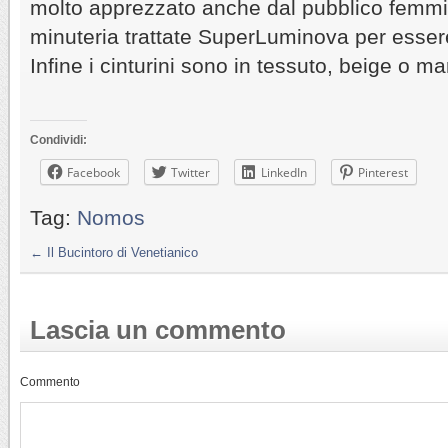
molto apprezzato anche dal pubblico femmin
minuteria trattate SuperLuminova per essere 
Infine i cinturini sono in tessuto, beige o ma
Condividi:
Facebook
Twitter
LinkedIn
Pinterest
Tag:
Nomos
←
Il Bucintoro di Venetianico
Lascia un commento
Commento