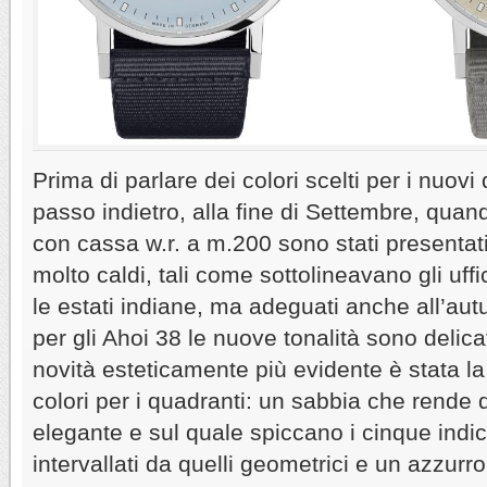
Prima di parlare dei colori scelti per i nuov
passo indietro, alla fine di Settembre, qua
con cassa w.r. a m.200 sono stati presentati
molto caldi, tali come sottolineavano gli uff
le estati indiane, ma adeguati anche all’a
per gli Ahoi 38 le nuove tonalità sono delicat
novità esteticamente più evidente è stata la
colori per i quadranti: un sabbia che rende 
elegante e sul quale spiccano i cinque indici
intervallati da quelli geometrici e un azzur