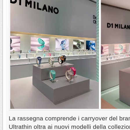
La rassegna comprende i carryover del bra
Ultrathin oltra ai nuovi modelli della colle