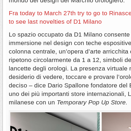
mondo del design del Marchio orologiero.
Fra today to March 27th try to go to Rinasce
to see last novelties of D1 Milano
Lo spazio occupato da D1 Milano consente
immersione nel design con teche espositiv
colonna centrale, un’opera d’arte arricchita
ripetono circolarmente da 1 a 12, simboli dell
lancette degli orologi. La presenza virtuale 
desiderio di vedere, toccare e provare l’oro
deciso – dice Dario Spallone fondatore del B
uno dei più importanti store internazionali,
milanese con un
Temporary Pop Up Store.