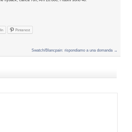
In
Pinterest
Swatch/Blancpain: rispondiamo a una domanda
→