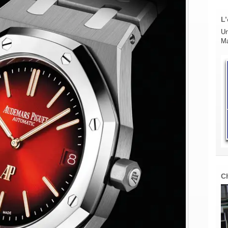
L’
Un
Ma
C