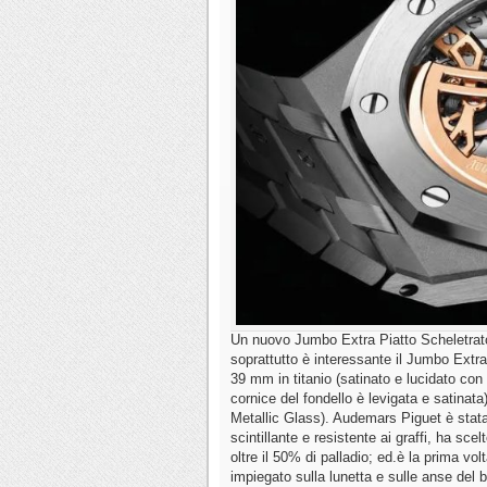
Un nuovo Jumbo Extra Piatto Scheletrato,
soprattutto è interessante il Jumbo Extra 
39 mm in titanio (satinato e lucidato con
cornice del fondello è levigata e satinat
Metallic Glass). Audemars Piguet è stata 
scintillante e resistente ai graffi, ha sc
oltre il 50% di palladio; ed.è la prima vo
impiegato sulla lunetta e sulle anse del b