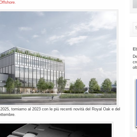
Offshore.
E
De
cr
ol
l 2025, torniamo al 2023 con le più recenti novità del Royal Oak e del
ettembre.