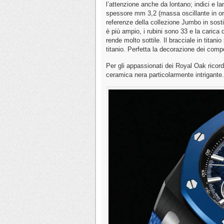
l’attenzione anche da lontano; indici e l
spessore mm 3,2 (massa oscillante in oro
referenze della collezione Jumbo in sostit
è più ampio, i rubini sono 33 e la carica
rende molto sottile. Il bracciale in titan
titanio. Perfetta la decorazione dei comp
Per gli appassionati dei Royal Oak rico
ceramica nera particolarmente intrigante.