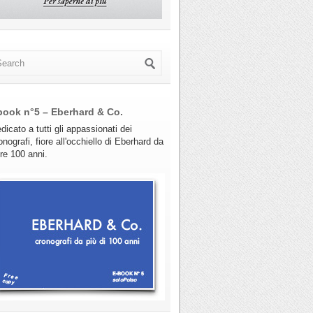
book n°5 – Eberhard & Co.
dicato a tutti gli appassionati dei
onografi, fiore all'occhiello di Eberhard da
tre 100 anni.