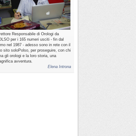
rettore Responsabile di Orologi da
LSO per i 165 numeri usciti - fin dal
imo nel 1987 - adesso sono in rete con il
o sito soloPolso, per proseguire, con chi
a gli orologi e la loro storia, una
gnifica avventura.
Elena Introna