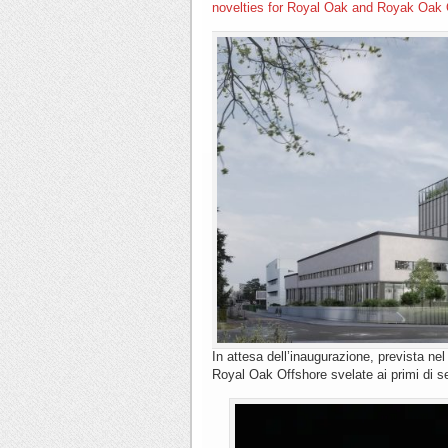
novelties for Royal Oak and Royak Oak 
In attesa dell’inaugurazione, prevista ne
Royal Oak Offshore svelate ai primi di s