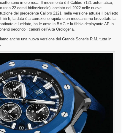
ancette sono in oro rosa. Il movimento è il Calibro 7121 automatico,
 rosa 22 carati bidirezionale) lanciato nel 2022 nelle nuove
uzione del precedente Calibro 2121; nella versione attuale il bariletto
 di 55 h; la data è a correzione rapida e un meccanismo brevettato la
io satinato e lucidato, ha le anse in BMG e la fibbia deployante AP in
onenti secondo i canoni dell’Alta Orologeria.
rdiamo anche una nuova versione del Grande Sonerie R.M. tutta in
.