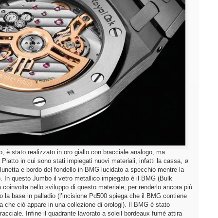
 è stato realizzato in oro giallo con bracciale analogo, ma
Piatto in cui sono stati impiegati nuovi materiali, infatti la cassa, ø
 lunetta e bordo del fondello in BMG lucidato a specchio mentre la
a). In questo Jumbo il vetro metallico impiegato è il BMG (Bulk
coinvolta nello sviluppo di questo materiale; per renderlo ancora più
elto la base in palladio (l’incisione Pd500 spiega che il BMG contiene
lta che ciò appare in una collezione di orologi). Il BMG è stato
racciale. Infine il quadrante lavorato a soleil bordeaux fumé attira