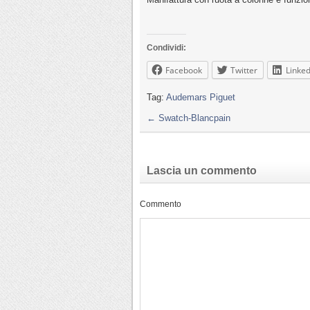
Condividi:
Facebook
Twitter
Linked
Tag:
Audemars Piguet
←
Swatch-Blancpain
Lascia un commento
Commento