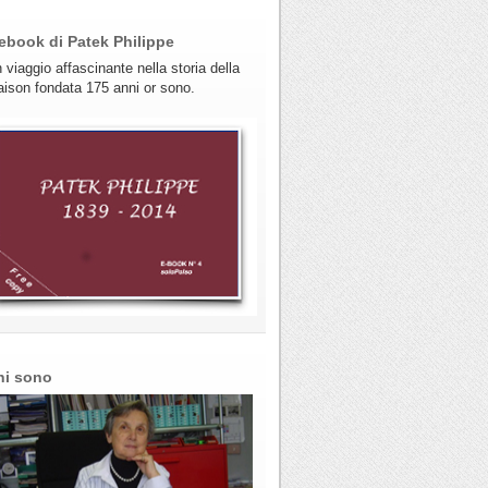
ebook di Patek Philippe
 viaggio affascinante nella storia della
ison fondata 175 anni or sono.
hi sono