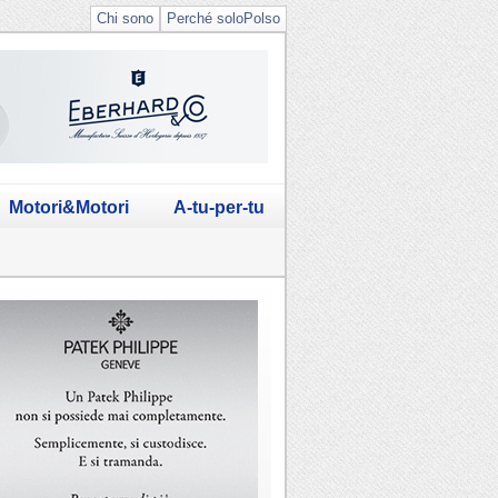
Chi sono
Perché soloPolso
Motori&Motori
A-tu-per-tu