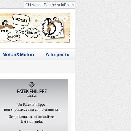
Chi sono
Perché soloPolso
Motori&Motori
A-tu-per-tu