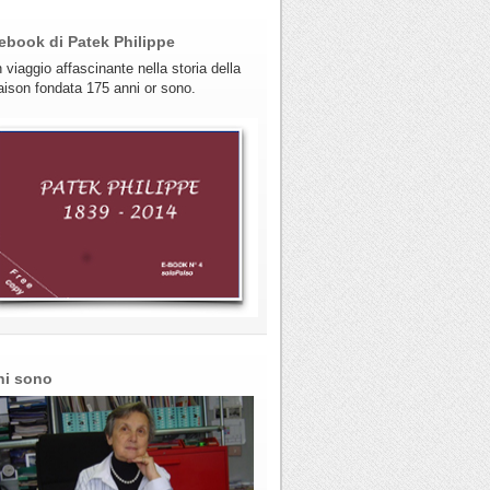
ebook di Patek Philippe
 viaggio affascinante nella storia della
ison fondata 175 anni or sono.
hi sono