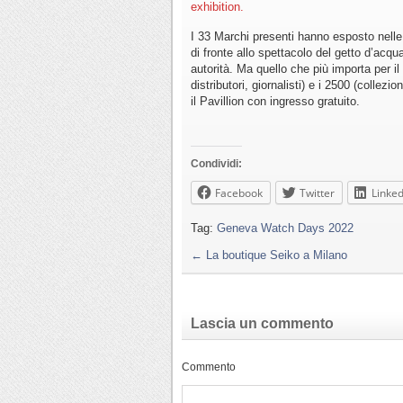
exhibition.
I 33 Marchi presenti hanno esposto nelle 5
di fronte allo spettacolo del getto d’acqua
autorità. Ma quello che più importa per il
distributori, giornalisti) e i 2500 (collezi
il Pavillion con ingresso gratuito.
Condividi:
Facebook
Twitter
Linked
Tag:
Geneva Watch Days 2022
←
La boutique Seiko a Milano
Lascia un commento
Commento