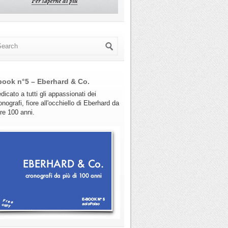
book n°5 – Eberhard & Co.
dicato a tutti gli appassionati dei
onografi, fiore all'occhiello di Eberhard da
tre 100 anni.