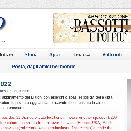
otizie
Storia
Sport
Tecnica
Volti noti
o
Posta, dagli amici nel mondo
2022
nessun commento
’abbinamento dei Marchi con alberghi o spazi espositivi della città
dere le novità e oggi abbiamo ricevuto il comunicato finale di
e interessanti.
besides 33 Brands private locations in hotels or other spaces, 1’200
distributors, journalists from all over the world (Europe, USA, Middle
he pavilion (collectors, watch enthusiasts, final clients) attende the