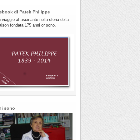
ebook di Patek Philippe
 viaggio affascinante nella storia della
ison fondata 175 anni or sono.
hi sono