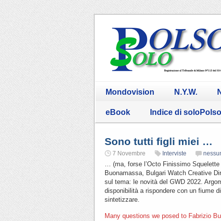
Mondovision
N.Y.W.
N
eBook
Indice di soloPols
Sono tutti figli miei …
7 Novembre
Interviste
nessu
… (ma, forse l’Octo Finissimo Squelette lo
Buonamassa, Bulgari Watch Creative Direct
sul tema: le novità del GWD 2022. Arg
disponibilità a rispondere con un fiume d
sintetizzare.
Many questions we posed to Fabrizio Bu