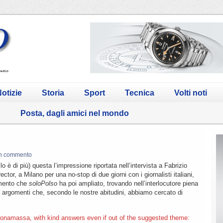
otizie
Storia
Sport
Tecnica
Volti noti
o
Posta, dagli amici nel mondo
n commento
 è di più) questa l’impressione riportata nell’intervista a Fabrizio
or, a Milano per una no-stop di due giorni con i giornalisti italiani,
omento che
soloPolso
ha poi ampliato, trovando nell’interlocutore piena
i argomenti che, secondo le nostre abitudini, abbiamo cercato di
onamassa, with kind answers even if out of the suggested theme: