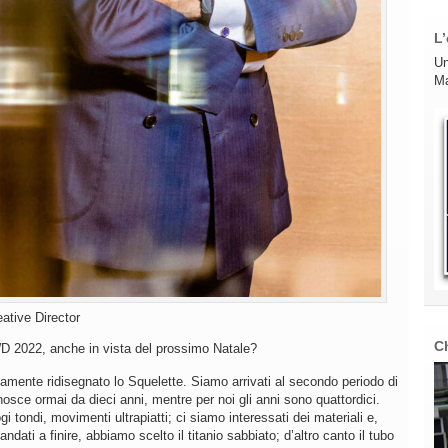
L’
Un
Ma
ative Director
C
GWD 2022, anche in vista del prossimo Natale?
mente ridisegnato lo Squelette. Siamo arrivati al secondo periodo di
nosce ormai da dieci anni, mentre per noi gli anni sono quattordici.
 tondi, movimenti ultrapiatti; ci siamo interessati dei materiali e,
i a finire, abbiamo scelto il titanio sabbiato; d’altro canto il tubo