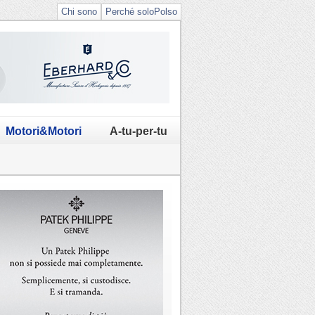
Chi sono
Perché soloPolso
Motori&Motori
A-tu-per-tu