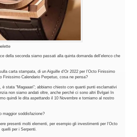
elette
ce della seconda siamo passati alla quinta domanda dell’elenco che
sulla carta stampata, di un Aiguille d’Or 2022 per l’Octo Finissimo
cto Finissimo Calendario Perpetuo, cosa ne pensa?
, è stata “Magaaari”; abbiamo chiesto con quanti punti esclamativi
ia non siamo andati oltre, anche perché ci sono altri Bvlgari In
amo quindi le dita aspettando il 10 Novembre e torniamo al nostro
to maggior soddisfazione?
nere presenti molti elementi, per esempio gli investimenti per l’Octo
quelli per i Serpenti.