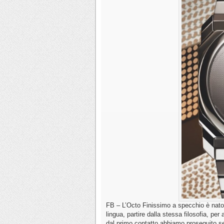
FB – L’Octo Finissimo a specchio è nato 
lingua, partire dalla stessa filosofia, per
dal primo contatto abbiamo proseguito se