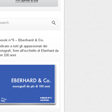
book n°5 – Eberhard & Co.
dicato a tutti gli appassionati dei
onografi, fiore all'occhiello di Eberhard da
tre 100 anni.