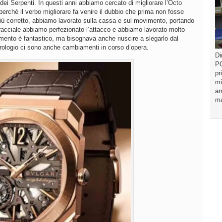
 dei Serpenti. In questi anni abbiamo cercato di migliorare l’Octo
erché il verbo migliorare fa venire il dubbio che prima non fosse
iù corretto, abbiamo lavorato sulla cassa e sul movimento, portando
bracciale abbiamo perfezionato l’attacco e abbiamo lavorato molto
mento è fantastico, ma bisognava anche riuscire a slegarlo dal
rologio ci sono anche cambiamenti in corso d’opera.
Di
PO
pr
mi
am
ma