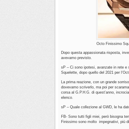
Octo Finissimo Squ
Dopo questa appassionata risposta, inve
avevamo previsto.
sP – Ci sono ipotesi, avanzate in rete e 
Squelette, dopo quello del 2021 per l’O
La prima reazione, con un grande sorriso
dovevamo scriverlo, ma poi per scaramanz
corsa al G.P.H.G. di quest’anno, incroci
elenco.
sP – Quale collezione al GWD, le ha da
FB- Sono tutti figli miei, però bisogna te
Finissimo sono molto impegnativi, più di 