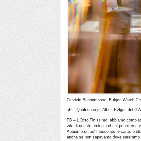
Fabrizio Buonamassa, Bulgari Watch Cre
sP – Quali sono gli Alfieri Bvlgari del 
FB – L’Octo Finissimo; abbiamo completa
vita di questo orologio che il pubblico co
Abbiamo un po’ mescolato le carte: orologi
anche se non sapevamo dove saremmo andat