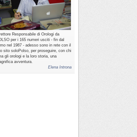
rettore Responsabile di Orologi da
LSO per i 165 numeri usciti - fin dal
imo nel 1987 - adesso sono in rete con il
o sito soloPolso, per proseguire, con chi
a gli orologi e la loro storia, una
gnifica avventura.
Elena Introna