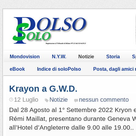
Mondovision
N.Y.W.
Notizie
Storia
S
eBook
Indice di soloPolso
Posta, dagli amici
Krayon a G.W.D.
12 Luglio
Notizie
nessun commento
Dal 28 Agosto al 1° Settembre 2022 Kryon e
Rémi Maillat, presentano durante Geneva W
all’Hotel d’Angleterre dalle 9.00 alle 19.00..