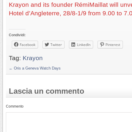
Krayon and its founder RémiMaillat will unvei
Hotel d’Angleterre, 28/8-1/9 from 9.00 to 7.
Condividi:
Facebook
Twitter
LinkedIn
Pinterest
Tag:
Krayon
←
Oris a Geneva Watch Days
Lascia un commento
Commento