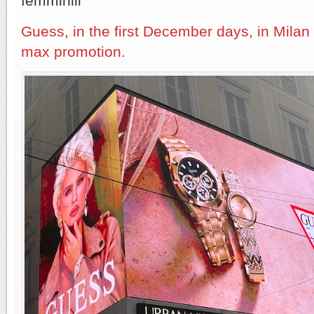
femminili
Guess, in the first December days, in Milan
max promotion.