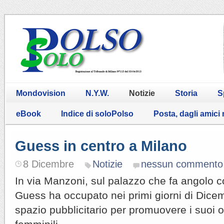
Mondovision
N.Y.W.
Notizie
Storia
S
eBook
Indice di soloPolso
Posta, dagli amici
Guess in centro a Milano
8 Dicembre
Notizie
nessun commento
In via Manzoni, sul palazzo che fa angolo c
Guess ha occupato nei primi giorni di Dic
spazio pubblicitario per promuovere i suoi o