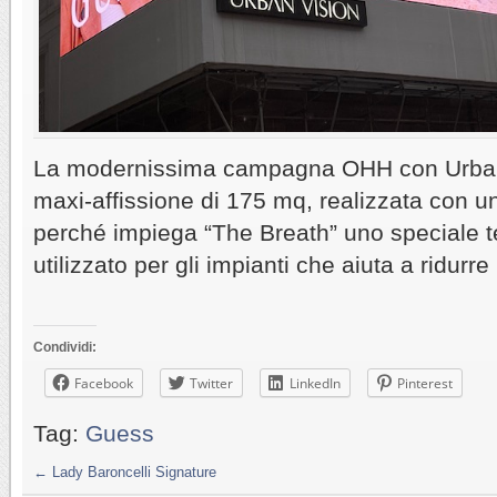
La modernissima campagna OHH con Urban 
maxi-affissione di 175 mq, realizzata con un
perché impiega “The Breath” uno speciale t
utilizzato per gli impianti che aiuta a ridurre
Condividi:
Facebook
Twitter
LinkedIn
Pinterest
Tag:
Guess
←
Lady Baroncelli Signature