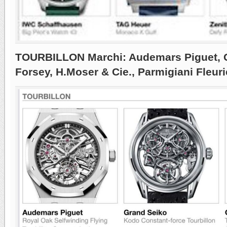
TOURBILLON Marchi: Audemars Piguet, G
Forsey, H.Moser & Cie., Parmigiani Fleuri