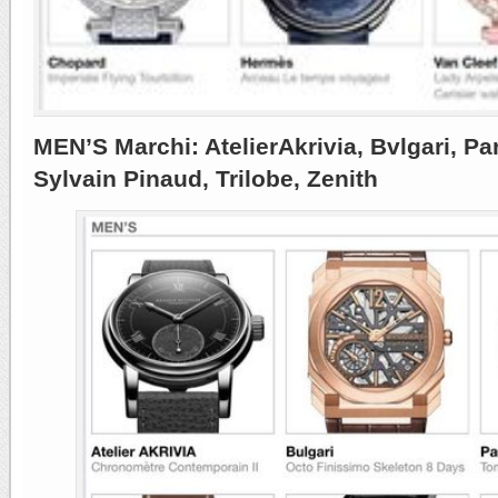
MEN’S Marchi: AtelierAkrivia, Bvlgari, Par
Sylvain Pinaud, Trilobe, Zenith