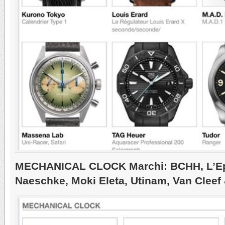
MECHANICAL CLOCK Marchi: BCHH, L’Epé
Naeschke, Moki Eleta, Utinam, Van Cleef