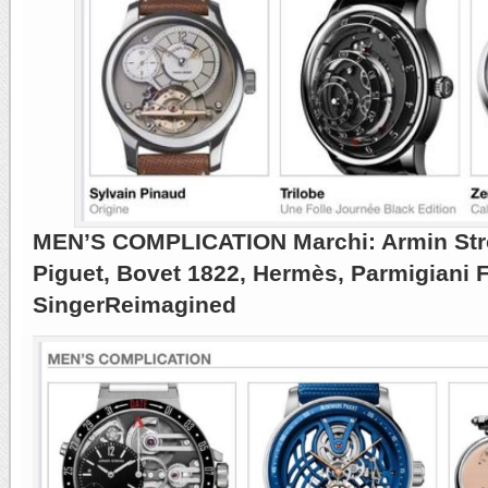
MEN’S COMPLICATION Marchi: Armin St
Piguet, Bovet 1822, Hermès, Parmigiani F
SingerReimagined