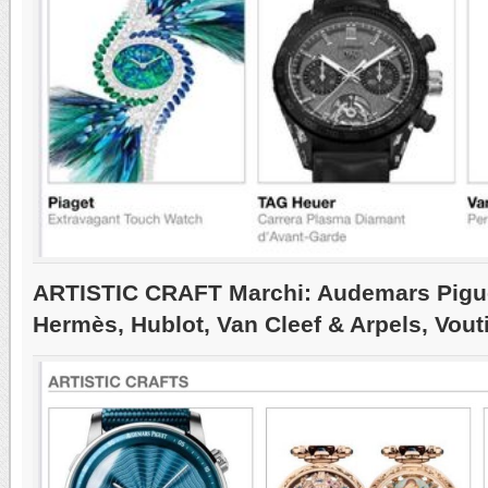
ARTISTIC CRAFT Marchi: Audemars Pigue
Hermès, Hublot, Van Cleef & Arpels, Vout