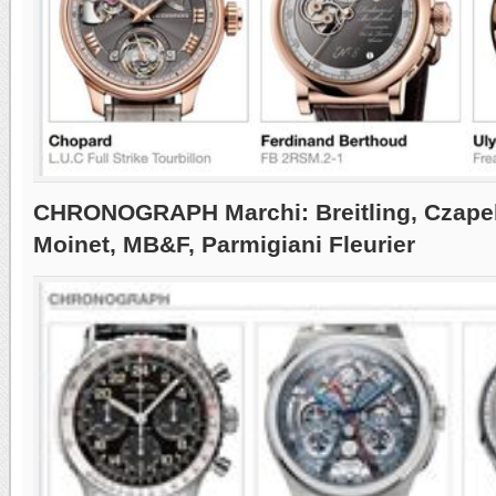
CHRONOGRAPH Marchi: Breitling, Czapek
Moinet, MB&F, Parmigiani Fleurier