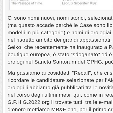
Ci sono nomi nuovi, nomi storici, selezionati
(ma questo accade perché le Case sono liber
modelli in più categorie) e nomi di orologiai
nel ristretto ambito dei grandi appassionat
Seiko, che recentemente ha inaugurato a Pa
boutique europea, è stato “sdoganato” ed è
orologi nel Sancta Santorum del GPHG, può
Ma passiamo ai cosiddetti “Recall”, che ci s
ricordare le candidature selezionate per l’Aig
orologi li abbiamo già pubblicati tra le novi
nel corso degli ultimi mesi, qui, come in re
G.P.H.G.2022.org li trovate tutti; tra le e-mai
d’onore mettiamo MB&F che, per il primo c