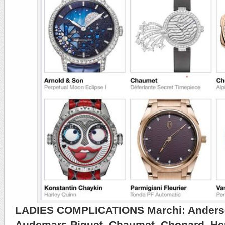
LADIES COMPLICATIONS Marchi: Anders
Audemars Piguet, Chaumet, Chopard, He