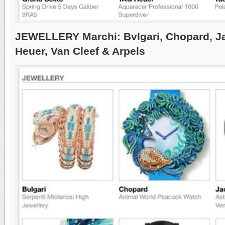
JEWELLERY Marchi: Bvlgari, Chopard, J
Heuer, Van Cleef & Arpels