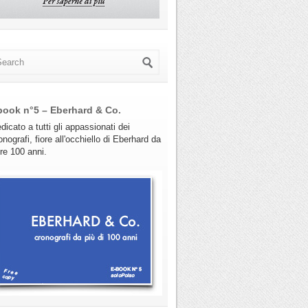
book n°5 – Eberhard & Co.
dicato a tutti gli appassionati dei
onografi, fiore all'occhiello di Eberhard da
tre 100 anni.