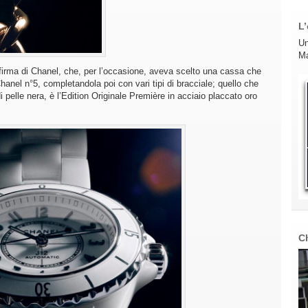
L’
Un
Ma
a firma di Chanel, che, per l’occasione, aveva scelto una cassa che
hanel n°5, completandola poi con vari tipi di bracciale; quello che
 pelle nera, è l’Edition Originale Première in acciaio placcato oro
C