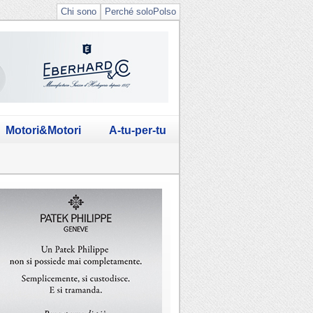
Chi sono
Perché soloPolso
Motori&Motori
A-tu-per-tu