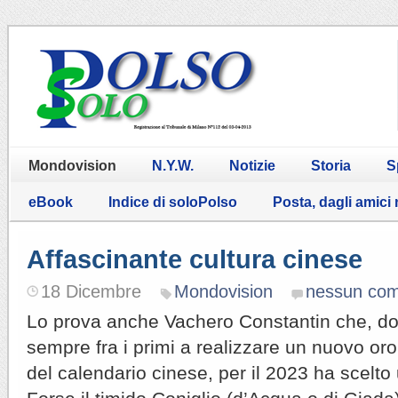
Mondovision
N.Y.W.
Notizie
Storia
S
eBook
Indice di soloPolso
Posta, dagli amici
Affascinante cultura cinese
18 Dicembre
Mondovision
nessun co
Lo prova anche Vachero Constantin che, do
sempre fra i primi a realizzare un nuovo oro
del calendario cinese, per il 2023 ha scelto