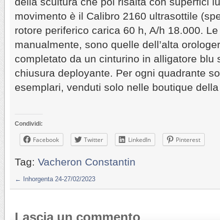
della scultura che poi risalta con superfici l
movimento è il Calibro 2160 ultrasottile (sp
rotore periferico carica 60 h, A/h 18.000. Le
manualmente, sono quelle dell’alta orologeri
completato da un cinturino in alligatore bl
chiusura deployante. Per ogni quadrante so
esemplari, venduti solo nelle boutique dell
Condividi:
Facebook
Twitter
LinkedIn
Pinterest
Tag:
Vacheron Constantin
←
Inhorgenta 24-27/02/2023
Lascia un commento