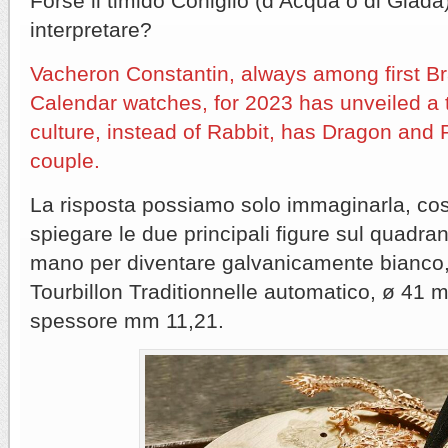
Forse il timido Coniglio (d’Acqua o di Giada)
interpretare?
Vacheron Constantin, always among first B
Calendar watches, for 2023 has unveiled a t
culture, instead of Rabbit, has Dragon and 
couple.
La risposta possiamo solo immaginarla, così
spiegare le due principali figure sul quadrant
mano per diventare galvanicamente bianco, 
Tourbillon Traditionnelle automatico, ø 41 m
spessore mm 11,21.