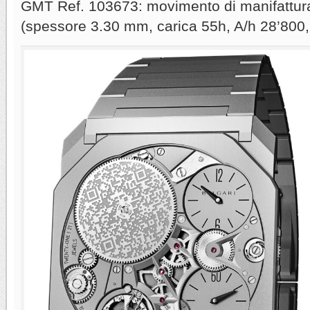
GMT Ref. 103673: movimento di manifattur
(spessore 3.30 mm, carica 55h, A/h 28’800, r