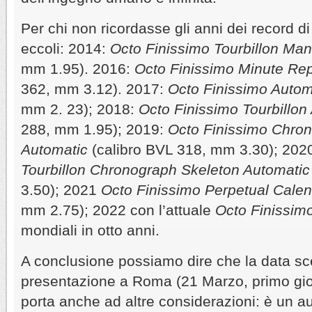
Per chi non ricordasse gli anni dei record d
eccoli: 2014:
Octo Finissimo Tourbillon Man
mm 1.95). 2016:
Octo Finissimo Minute Re
362, mm 3.12). 2017:
Octo Finissimo Auto
mm 2. 23); 2018:
Octo Finissimo Tourbillon
288, mm 1.95); 2019:
Octo Finissimo Chr
Automatic
(calibro BVL 318, mm 3.30); 20
Tourbillon Chronograph Skeleton Automatic
3.50); 2021
Octo Finissimo Perpetual Cale
mm 2.75); 2022 con l’attuale
Octo Finissimo
mondiali in otto anni.
A conclusione possiamo dire che la data sce
presentazione a Roma (21 Marzo, primo gio
porta anche ad altre considerazioni: è un a