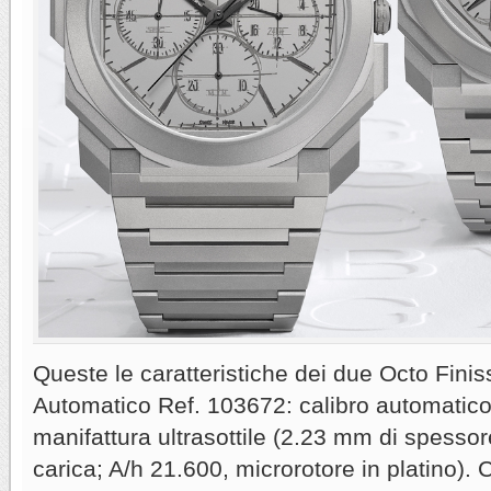
Queste le caratteristiche dei due Octo Fini
Automatico Ref. 103672: calibro automatic
manifattura ultrasottile (2.23 mm di spessore
carica; A/h 21.600, microrotore in platino).