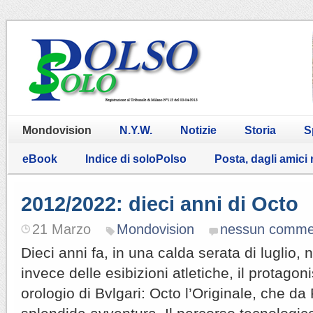
Mondovision
N.Y.W.
Notizie
Storia
S
eBook
Indice di soloPolso
Posta, dagli amici
2012/2022: dieci anni di Octo
21 Marzo
Mondovision
nessun comme
Dieci anni fa, in una calda serata di luglio,
invece delle esibizioni atletiche, il protagon
orologio di Bvlgari: Octo l’Originale, che d