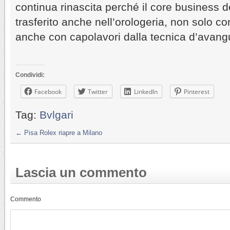
continua rinascita perché il core business dei
trasferito anche nell’orologeria, non solo co
anche con capolavori dalla tecnica d’avang
Condividi:
Facebook
Twitter
LinkedIn
Pinterest
Tag:
Bvlgari
←
Pisa Rolex riapre a Milano
Lascia un commento
Commento