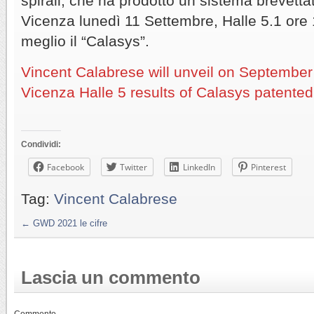
spirali, che ha prodotto un sistema brevett
Vicenza lunedì 11 Settembre, Halle 5.1 ore
meglio il “Calasys”.
Vincent Calabrese will unveil on September
Vicenza Halle 5 results of Calasys patente
Condividi:
Facebook
Twitter
LinkedIn
Pinterest
Tag:
Vincent Calabrese
←
GWD 2021 le cifre
Lascia un commento
Commento