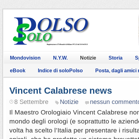
Mondovision
N.Y.W.
Notizie
Storia
S
eBook
Indice di soloPolso
Posta, dagli amici
Vincent Calabrese news
8 Settembre
Notizie
nessun comment
Il Maestro Orologiaio Vincent Calabrese non 
mondo degli orologi (e soprattutto le aziend
volta ha scelto l’Italia per presentare i risult