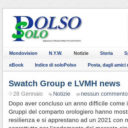
Mondovision
N.Y.W.
Notizie
Storia
S
eBook
Indice di soloPolso
Posta, dagli amici
Swatch Group e LVMH news
28 Gennaio
Notizie
nessun commento
Dopo aver concluso un anno difficile come i
Gruppi del comparto orologiero hanno most
resilienza e si apprestano ad un 2021 con mi