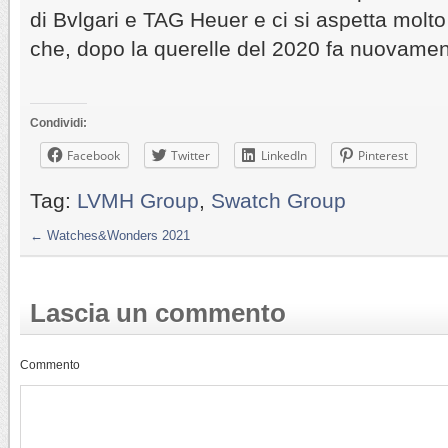
di Bvlgari e TAG Heuer e ci si aspetta molto 
che, dopo la querelle del 2020 fa nuovamen
Condividi:
Facebook
Twitter
LinkedIn
Pinterest
Tag:
LVMH Group
,
Swatch Group
←
Watches&Wonders 2021
Lascia un commento
Commento