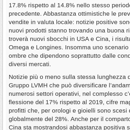
17.8% rispetto al 14.8% nello stesso periodo
precedente. Abbastanza ottimistiche le previ
vendite in valuta locale: notizie positive son
nuovi prodotti stanno trovando una buona r
troverà nuovi sbocchi in USA e Cina, i risul
Omega e Longines. Insomma uno scenario c
ombre che dipendono soprattutto dalle condi
diversi mercati.
Notizie più o meno sulla stessa lunghezza 
Gruppo LVMH che può diversificare l’andam
numerosi settori operativi, nel complesso c
flessione del 17% rispetto al 2019, cifre ma
profitti che, per orologi e gioielli sono sces
globalmente del 28%. Anche per il comparto g
Cina sta mostrandosi abbastanza positiva so