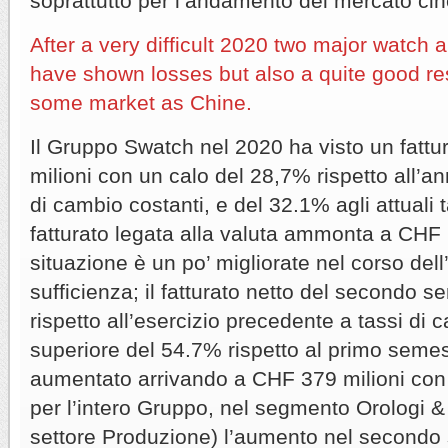
soprattutto per l’andamento del mercato ci
After a very difficult 2020 two major watch 
have shown losses but also a quite good res
some market as Chine.
Il Gruppo Swatch nel 2020 ha visto un fattu
milioni con un calo del 28,7% rispetto all’a
di cambio costanti, e del 32.1% agli attuali ta
fatturato legata alla valuta ammonta a CHF 
situazione è un po’ migliorate nel corso del
sufficienza; il fatturato netto del secondo 
rispetto all’esercizio precedente a tassi di 
superiore del 54.7% rispetto al primo semestr
aumentato arrivando a CHF 379 milioni con
per l’intero Gruppo, nel segmento Orologi & G
settore Produzione) l’aumento nel secondo 