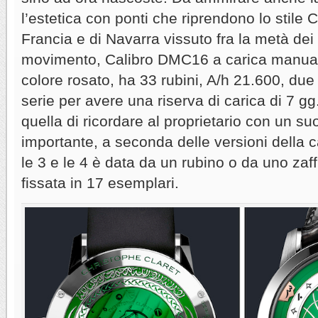
l’estetica con ponti che riprendono lo stile 
Francia e di Navarra vissuto fra la metà dei s
movimento, Calibro DMC16 a carica manuale 
colore rosato, ha 33 rubini, A/h 21.600, due b
serie per avere una riserva di carica di 7 gg
quella di ricordare al proprietario con un 
importante, a seconda delle versioni della c
le 3 e le 4 è data da un rubino o da uno zaffi
fissata in 17 esemplari.