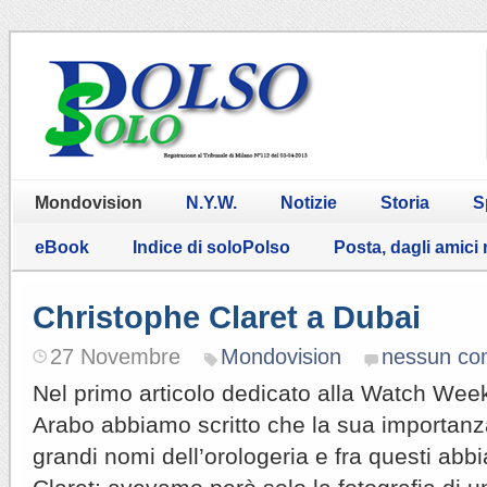
Mondovision
N.Y.W.
Notizie
Storia
S
eBook
Indice di soloPolso
Posta, dagli amici
Christophe Claret a Dubai
27 Novembre
Mondovision
nessun c
Nel primo articolo dedicato alla Watch Wee
Arabo abbiamo scritto che la sua importanz
grandi nomi dell’orologeria e fra questi abb