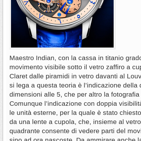
Maestro Indian, con la cassa in titanio grad
movimento visibile sotto il vetro zaffiro a cu
Claret dalle piramidi in vetro davanti al Lo
si lega a questa teoria è l’indicazione della 
dimensioni alle 5, che per altro la fotografi
Comunque l’indicazione con doppia visibilità
le unità esterne, per la quale è stato chiesto
da una lente a cupola, che, insieme al vetro 
quadrante consente di vedere parti del mo
sino ad ora nascoste. Da ammirare anche l