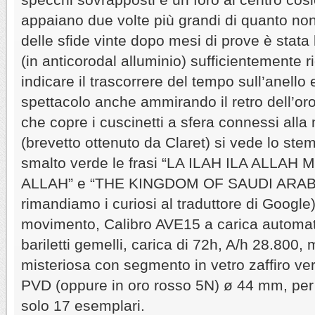
appaiano due volte più grandi di quanto non 
delle sfide vinte dopo mesi di prove è stata 
(in anticorodal alluminio) sufficientemente r
indicare il trascorrere del tempo sull’anello
spettacolo anche ammirando il retro dell’orol
che copre i cuscinetti a sfera connessi alla
(brevetto ottenuto da Claret) si vede lo ste
smalto verde le frasi “LA ILAH ILA ALL
ALLAH” e “THE KINGDOM OF SAUDI ARABIA”
rimandiamo i curiosi al traduttore di Google)
movimento, Calibro AVE15 a carica automati
bariletti gemelli, carica di 72h, A/h 28.800,
misteriosa con segmento in vetro zaffiro ver
PVD (oppure in oro rosso 5N) ø 44 mm, per 
solo 17 esemplari.