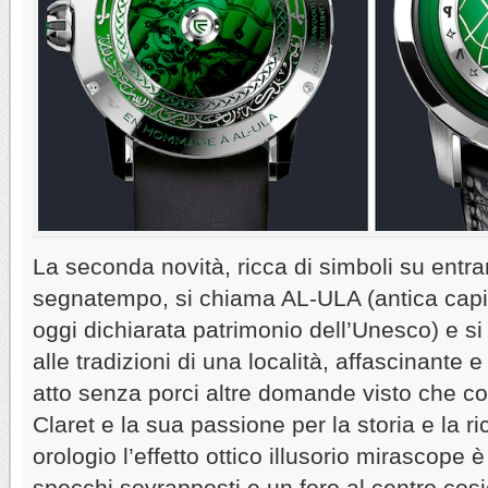
La seconda novità, ricca di simboli su entram
segnatempo, si chiama AL-ULA (antica capit
oggi dichiarata patrimonio dell’Unesco) e si r
alle tradizioni di una località, affascinante
atto senza porci altre domande visto che 
Claret e la sua passione per la storia e la r
orologio l’effetto ottico illusorio mirascope
specchi sovrapposti e un foro al centro cosi