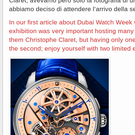
Claret; avevamo però solo la fotografia di u
abbiamo deciso di attendere l’arrivo della 
In our first article about Dubai Watch Week 
exhibition was very important hosting man
them Christophe Claret, but having only one
the second; enjoy yourself with two limited e