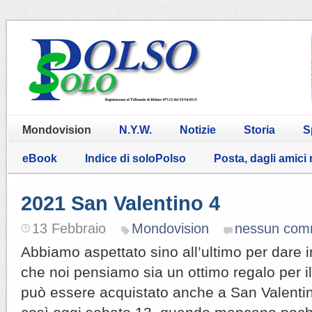
Mondovision
N.Y.W.
Notizie
Storia
S
eBook
Indice di soloPolso
Posta, dagli amici
2021 San Valentino 4
13 Febbraio
Mondovision
nessun com
Abbiamo aspettato sino all’ultimo per dare 
che noi pensiamo sia un ottimo regalo per i
può essere acquistato anche a San Valentin