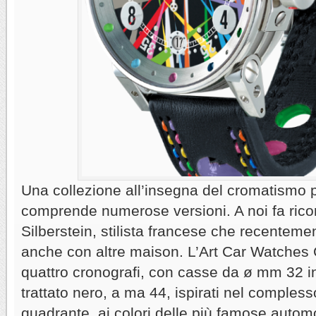
Una collezione all’insegna del cromatismo 
comprende numerose versioni. A noi fa ricor
Silberstein, stilista francese che recenteme
anche con altre maison. L’Art Car Watches
quattro cronografi, con casse da ø mm 32 i
trattato nero, a ma 44, ispirati nel compless
quadrante, ai colori delle più famose automo