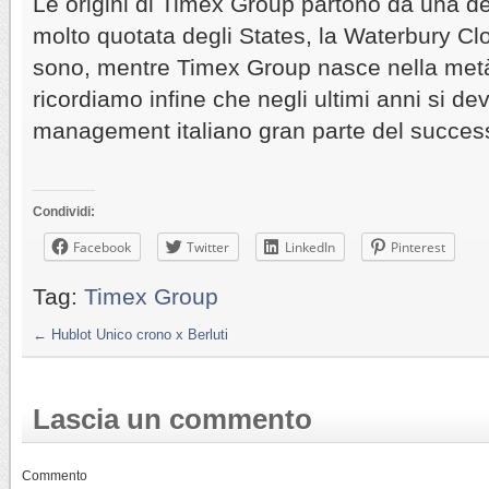
Le origini di Timex Group partono da una de
molto quotata degli States, la Waterbury Cl
sono, mentre Timex Group nasce nella metà
ricordiamo infine che negli ultimi anni si de
management italiano gran parte del succes
Condividi:
Facebook
Twitter
LinkedIn
Pinterest
Tag:
Timex Group
←
Hublot Unico crono x Berluti
Lascia un commento
Commento