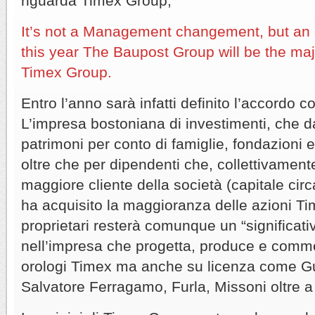
riguarda Timex Group,
It’s not a Management changement, but an 
this year The Baupost Group will be the maj
Timex Group.
Entro l’anno sarà infatti definito l’accordo
L’impresa bostoniana di investimenti, che d
patrimoni per conto di famiglie, fondazioni e
oltre che per dipendenti che, collettivament
maggiore cliente della società (capitale circa
ha acquisito la maggioranza delle azioni Tim
proprietari resterà comunque un “significati
nell’impresa che progetta, produce e comme
orologi Timex ma anche su licenza come G
Salvatore Ferragamo, Furla, Missoni oltre a