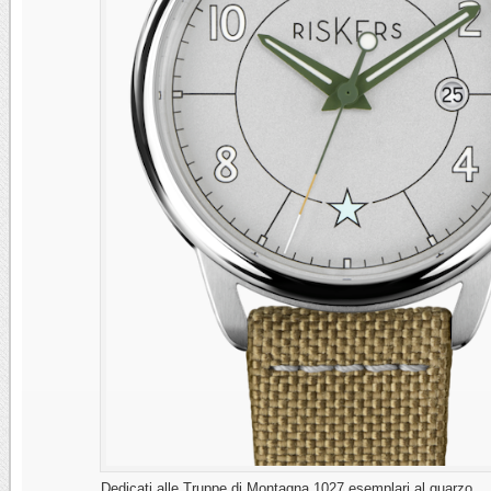
Dedicati alle Truppe di Montagna 1027 esemplari al quarzo