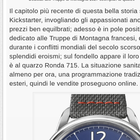
Il capitolo più recente di questa bella storia
Kickstarter, invogliando gli appassionati an
prezzi ben equilbrati; adesso è in pole posi
dedicato alle Truppe di Montagna francesi, 
durante i conflitti mondiali del secolo scors
splendidi eroismi; sul fondello appare il lor
è al quarzo Ronda 715. La situazione sanit
almeno per ora, una programmazione tradiz
esteri, quindi le vendite proseguono online.