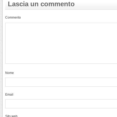
Lascia un commento
Commento
Nome
Email
Sito web