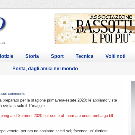
otizie
Storia
Sport
Tecnica
Volti noti
o
Posta, dagli amici nel mondo
ssun commento
ha preparato per la stagione primavera-estate 2020; le abbiamo viste
à svelata solo il 1°maggio.
Spring and Summer 2020 but some of them are under embargo till
ppo veneto, per ora ne abbiamo scelti sei; facendo un’ulteriore