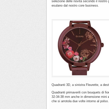
selezione delle novità secondo il nostro 
esulano dal nostro core business.
Quadranti 3D, a sinistra Fleurette, a dest
Quadranti primaverili con bouquets di fio
32-34-38 mm anche in dimensione mini ø 
che si arrotola due volte intorno al polso.