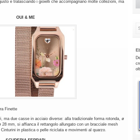
gusto e tralasciando i gioielli che accompagnano molte collezioni, ma
OUI & ME
E
De
cr
ol
ra Finette
ri, ma due casse in acciaio diverse: alla tradizionale forma rotonda, ø
28 mm, si affianca il rettangolo allungato con un bracciale mesh
 Cinturini in plastica o pelle riciclata e movimenti al quarzo.