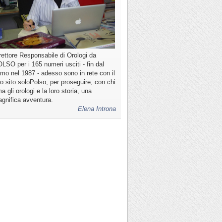
rettore Responsabile di Orologi da
LSO per i 165 numeri usciti - fin dal
imo nel 1987 - adesso sono in rete con il
o sito soloPolso, per proseguire, con chi
a gli orologi e la loro storia, una
gnifica avventura.
Elena Introna