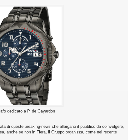
afo dedicato a P. de Gayardon
data di queste breaking-news che allargano il pubblico da coinvolgere,
ea, anche se non in Fiera, il Gruppo organizza, come nel recente