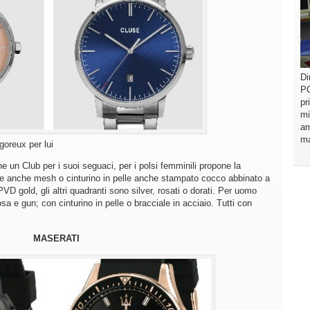
Di
PO
pr
mi
am
ma
goreux per lui
 un Club per i suoi seguaci, per i polsi femminili propone la
ale anche mesh o cinturino in pelle anche stampato cocco abbinato a
VD gold, gli altri quadranti sono silver, rosati o dorati. Per uomo
osa e gun; con cinturino in pelle o bracciale in acciaio. Tutti con
MASERATI