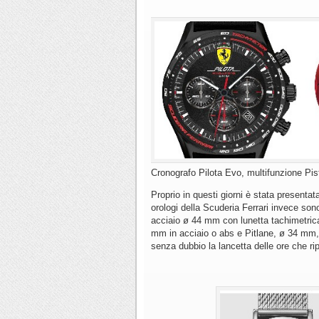
Cronografo Pilota Evo, multifunzione Pis
Proprio in questi giorni è stata presenta
orologi della Scuderia Ferrari invece son
acciaio ø 44 mm con lunetta tachimetrica,
mm in acciaio o abs e Pitlane, ø 34 mm, 
senza dubbio la lancetta delle ore che ri