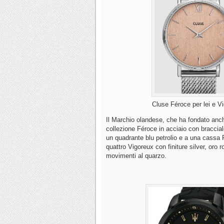
Cluse Féroce per lei e Vi
Il Marchio olandese, che ha fondato anche
collezione Féroce in acciaio con bracci
un quadrante blu petrolio e a una cassa P
quattro Vigoreux con finiture silver, oro r
movimenti al quarzo.