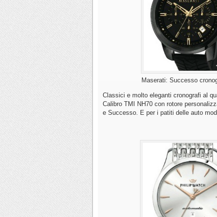
Maserati: Successo cronog
Classici e molto eleganti cronografi al 
Calibro TMI NH70 con rotore personalizz
e Successo. E per i patiti delle auto m