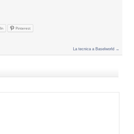
In
Pinterest
La tecnica a Baselworld
→