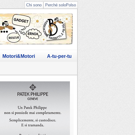
Chi sono
Perché soloPolso
Motori&Motori
A-tu-per-tu