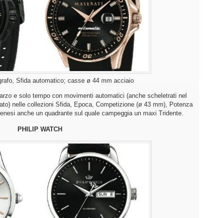
rafo, Sfida automatico; casse ø 44 mm acciaio
quarzo e solo tempo con movimenti automatici (anche scheletrati nel
ato) nelle collezioni Sfida, Epoca, Competizione (ø 43 mm), Potenza
odenesi anche un quadrante sul quale campeggia un maxi Tridente.
PHILIP WATCH