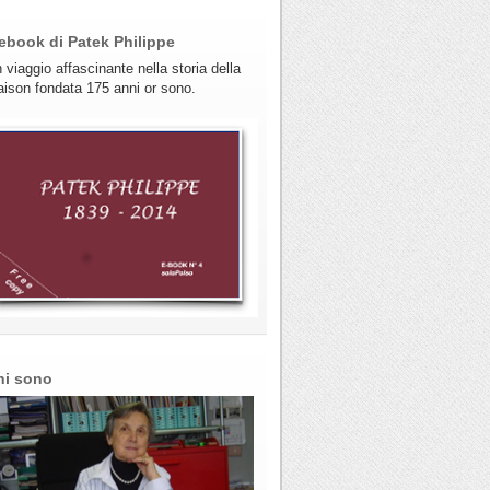
ebook di Patek Philippe
 viaggio affascinante nella storia della
ison fondata 175 anni or sono.
hi sono