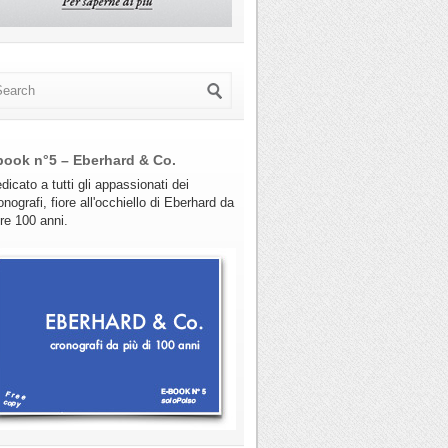
book n°5 – Eberhard & Co.
dicato a tutti gli appassionati dei
onografi, fiore all'occhiello di Eberhard da
tre 100 anni.