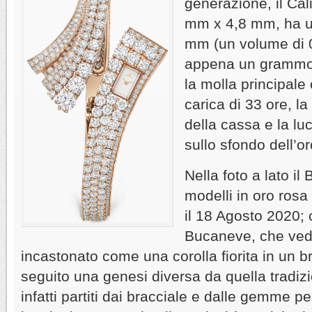
generazione, il Cal
mm x 4,8 mm, ha u
mm (un volume di 
appena un grammo.
la molla principale 
carica di 33 ore, la
della cassa e la luc
sullo sfondo dell’or
Nella foto a lato il
modelli in oro rosa
il 18 Agosto 2020;
Bucaneve, che vede
incastonato come una corolla fiorita in un 
seguito una genesi diversa da quella tradizion
infatti partiti dai bracciale e dalle gemme per