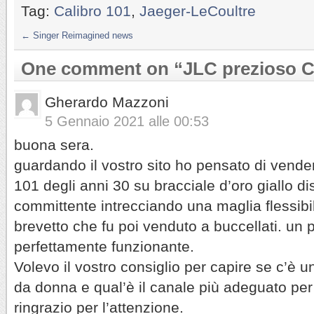
Tag:
Calibro 101
,
Jaeger-LeCoultre
←
Singer Reimagined news
One comment on “
JLC prezioso C
Gherardo Mazzoni
5 Gennaio 2021 alle 00:53
buona sera.
guardando il vostro sito ho pensato di vende
101 degli anni 30 su bracciale d’oro giallo d
committente intrecciando una maglia flessibil
brevetto che fu poi venduto a buccellati. un 
perfettamente funzionante.
Volevo il vostro consiglio per capire se c’è u
da donna e qual’è il canale più adeguato pe
ringrazio per l’attenzione.