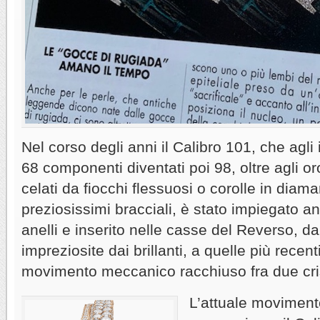
Nel corso degli anni il Calibro 101, che agli
68 componenti diventati poi 98, oltre agli oro
celati da fiocchi flessuosi o corolle in diaman
preziosissimi bracciali, è stato impiegato a
anelli e inserito nelle casse del Reverso, d
impreziosite dai brillanti, a quelle più recen
movimento meccanico racchiuso fra due crista
L’attuale moviment