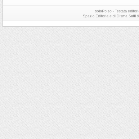
soloPolso - Testata editori
Spazio Editoriale di Disma Sutti & C