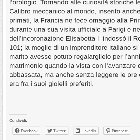
l’orologio. Tornando alle curiosità storiche l
Calibro meccanico al mondo, inserito anche
primati, la Francia ne fece omaggio alla Pri
durante una sua visita ufficiale a Parigi e ne
dell’incoronazione Elisabetta II indossò il R
101; la moglie di un imprenditore italiano s
marito avesse potuto regalarglielo per l’ann
matrimonio quando la vista con l’avanzare de
abbassata, ma anche senza leggere le ore
era fra i suoi gioielli preferiti.
Condividi:
Facebook
Twitter
LinkedIn
Pinterest