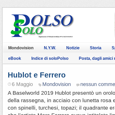
Mondovision
N.Y.W.
Notizie
Storia
S
eBook
Indice di soloPolso
Posta, dagli amici
Hublot e Ferrero
6 Maggio
Mondovision
nessun comme
A Baselworld 2019 Hublot presentò un orolo
della rassegna, in acciaio con lunetta rosa 
con spinelli, turchesi, topazi; il quadrante e