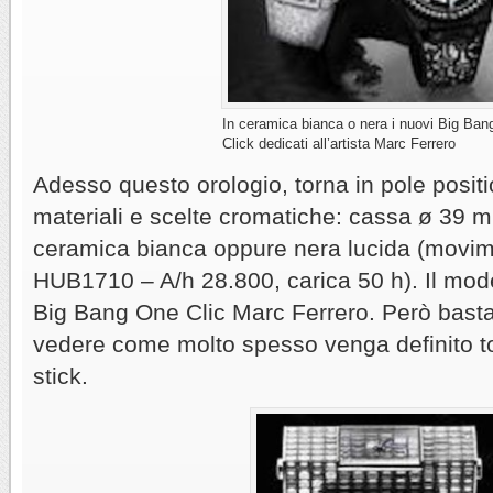
In ceramica bianca o nera i nuovi Big Ba
Click dedicati all’artista Marc Ferrero
Adesso questo orologio, torna in pole positi
materiali e scelte cromatiche: cassa ø 39 m
ceramica bianca oppure nera lucida (movi
HUB1710 – A/h 28.800, carica 50 h). Il mod
Big Bang One Clic Marc Ferrero. Però basta
vedere come molto spesso venga definito to
stick.