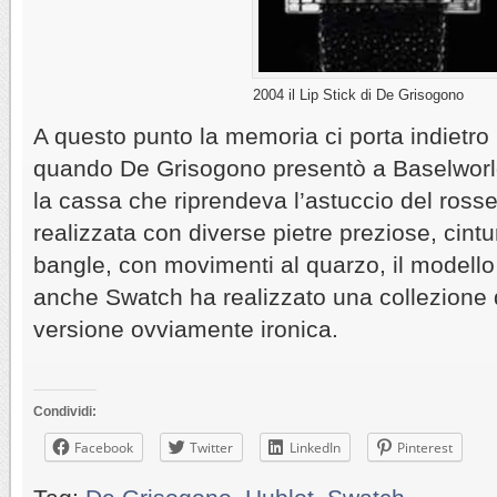
2004 il Lip Stick di De Grisogono
A questo punto la memoria ci porta indietro
quando De Grisogono presentò a Baselworld 
la cassa che riprendeva l’astuccio del rosset
realizzata con diverse pietre preziose, cintu
bangle, con movimenti al quarzo, il modello
anche Swatch ha realizzato una collezione di
versione ovviamente ironica.
Condividi:
Facebook
Twitter
LinkedIn
Pinterest