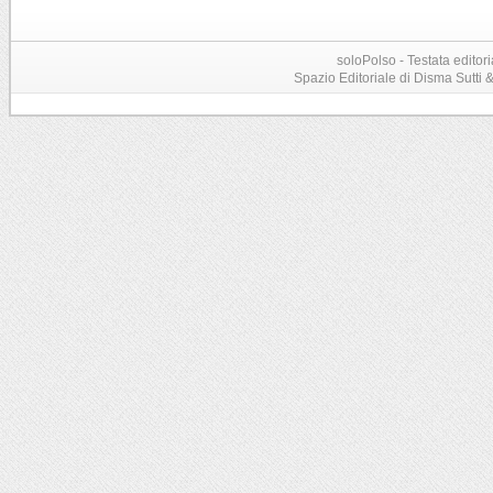
soloPolso - Testata editori
Spazio Editoriale di Disma Sutti & C