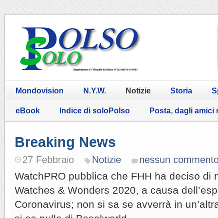
Mondovision
N.Y.W.
Notizie
Storia
S
eBook
Indice di soloPolso
Posta, dagli amici
Breaking News
27 Febbraio
Notizie
nessun comment
WatchPRO pubblica che FHH ha deciso di 
Watches & Wonders 2020, a causa dell’esp
Coronavirus; non si sa se avverrà in un’altr