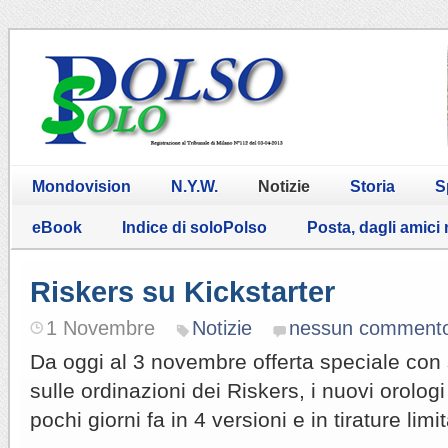
Mondovision
N.Y.W.
Notizie
Storia
S
eBook
Indice di soloPolso
Posta, dagli amici
Riskers su Kickstarter
1 Novembre
Notizie
nessun comment
Da oggi al 3 novembre offerta speciale con s
sulle ordinazioni dei Riskers, i nuovi orologi 
pochi giorni fa in 4 versioni e in tirature limit