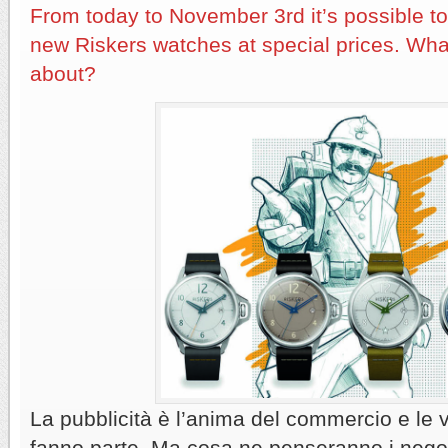
From today to November 3rd it’s possible to
new Riskers watches at special prices. What 
about?
La pubblicità è l’anima del commercio e le v
fanno parte. Ma cosa ne penseranno i negoz