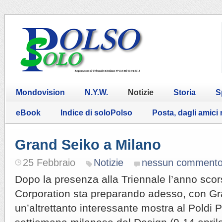
Mondovision
N.Y.W.
Notizie
Storia
S
eBook
Indice di soloPolso
Posta, dagli amici
Grand Seiko a Milano
25 Febbraio
Notizie
nessun comment
Dopo la presenza alla Triennale l’anno sco
Corporation sta preparando adesso, con Gr
un’altrettanto interessante mostra al Poldi 