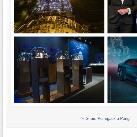
«
Girard-Perregaux a Parigi