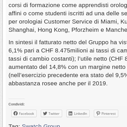
corsi di formazione come apprendisti orologi
affini o come studenti iscritti ad una delle s
per orologiai Customer Service di Miami, K
Shanghai, Hong Kong, Pforzheim e Manche
In sintesi il fatturato netto del Gruppo ha vi
6,1% pari a CHF 8.475milioni ai tassi di ca
tassi di cambio costanti); l’utile netto (CHF 
aumentato del 14,8% con un margine netto
(nell’esercizio precedente era stato del 9,5
abbastanza rosee anche per il 2019.
Condividi:
Facebook
Twitter
LinkedIn
Pinterest
Tag:
Swatch Group