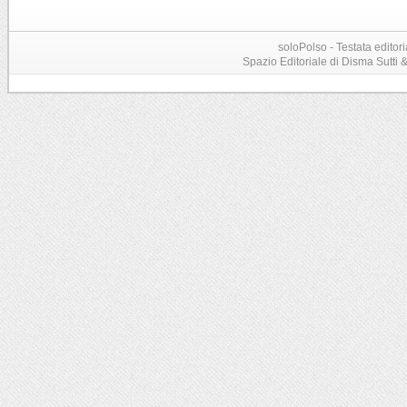
soloPolso - Testata editori
Spazio Editoriale di Disma Sutti & C