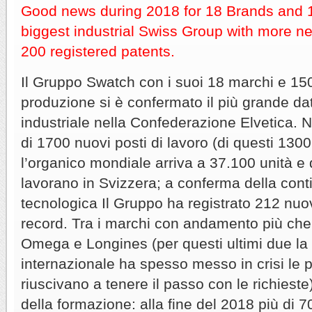
Good news during 2018 for 18 Brands and 1
biggest industrial Swiss Group with more ne
200 registered patents.
Il Gruppo Swatch con i suoi 18 marchi e 150
produzione si è confermato il più grande dat
industriale nella Confederazione Elvetica. 
di 1700 nuovi posti di lavoro (di questi 1300
l’organico mondiale arriva a 37.100 unità e 
lavorano in Svizzera; a conferma della con
tecnologica Il Gruppo ha registrato 212 nuov
record. Tra i marchi con andamento più che
Omega e Longines (per questi ultimi due l
internazionale ha spesso messo in crisi le 
riuscivano a tenere il passo con le richieste)
della formazione: alla fine del 2018 più di