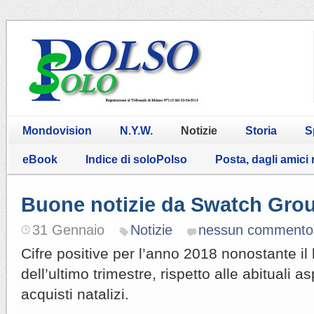
Mondovision
N.Y.W.
Notizie
Storia
S
eBook
Indice di soloPolso
Posta, dagli amici
Buone notizie da Swatch Gro
31 Gennaio
Notizie
nessun commento
Cifre positive per l’anno 2018 nonostante il
dell’ultimo trimestre, rispetto alle abituali a
acquisti natalizi.