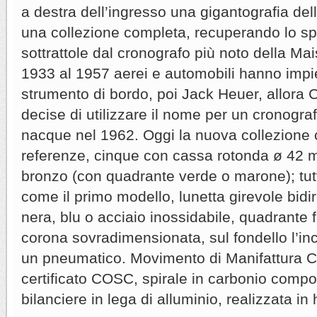
a destra dell’ingresso una gigantografia del
una collezione completa, recuperando lo sp
sottrattole dal cronografo più noto della Ma
1933 al 1957 aerei e automobili hanno imp
strumento di bordo, poi Jack Heuer, allora
decise di utilizzare il nome per un cronogra
nacque nel 1962. Oggi la nuova collezione
referenze, cinque con cassa rotonda ø 42 m
bronzo (con quadrante verde o marone); tu
come il primo modello, lunetta girevole bidi
nera, blu o acciaio inossidabile, quadrante 
corona sovradimensionata, sul fondello l’inci
un pneumatico. Movimento di Manifattura C
certificato COSC, spirale in carbonio compo
bilanciere in lega di alluminio, realizzata in