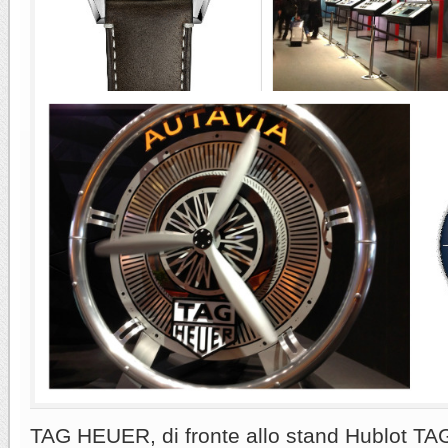
TAG HEUER, di fronte allo stand Hublot TA