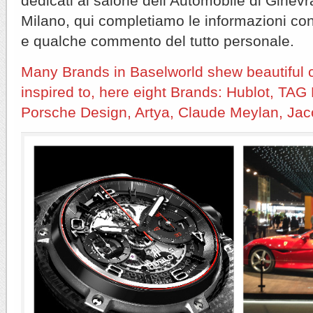
dedicati al salone dell’Automobile di Ginevra,
Milano, qui completiamo le informazioni con 
e qualche commento del tutto personale.
Many Brands in Baselworld shew beautiful 
inspired to, here eight Brands: Hublot, TAG 
Porsche Design, Artya, Claude Meylan, Ja