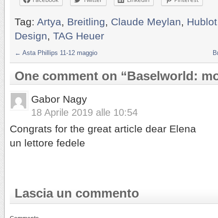
Tag:
Artya
,
Breitling
,
Claude Meylan
,
Hublot
Design
,
TAG Heuer
←
Asta Phillips 11-12 maggio
B
One comment on “
Baselworld: mo
Gabor Nagy
18 Aprile 2019 alle 10:54
Congrats for the great article dear Elena
un lettore fedele
Lascia un commento