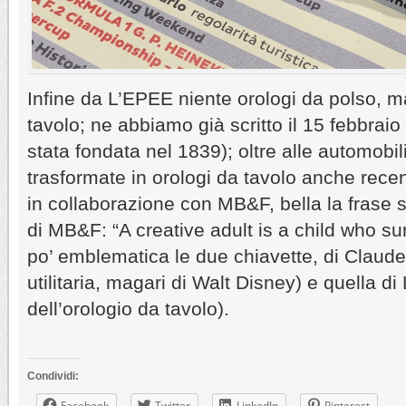
Infine da L’EPEE niente orologi da polso, m
tavolo; ne abbiamo già scritto il 15 febbraio 
stata fondata nel 1839); oltre alle automobil
trasformate in orologi da tavolo anche recen
in collaborazione con MB&F, bella la frase s
di MB&F: “A creative adult is a child who sur
po’ emblematica le due chiavette, di Claud
utilitaria, magari di Walt Disney) e quella d
dell’orologio da tavolo).
Condividi:
Facebook
Twitter
LinkedIn
Pinterest