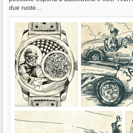
due ruote…