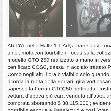
ARTYA, nella Halle 1.1 Artya ha esposto una
unici, molti con tourbillon, focus sulla colle
modello GTO 250 realizzato a mano in versi
certificato COSC, cassa in acciaio trattato
Come negli altri l’ora è visibile solo quando
ricorda la ruota della Ferrari, gira vorticosa
sapesse la Ferrari GTO250 berlinetta, costru
vettura d’epoca più cara venduta all’asta, 
comprata sborsando $ 38.115.000 ; eviden
possibile esporla a Baselworld e così Yvan 