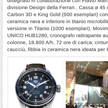
disegnato in collaborazione con Flavio Man
divisione Design della Ferrari.. Cassa ø 45
Carbon 3D e King Gold (500 esemplari) con 
ceramica nera e inferiore in titanio microbill
versione in Titanio (1000 esemplari). Movim
UNICO HUB1280, cronografo rattrapante au
colonne, 18.800 A/h, 72 ore di carica; cintur
caucciù, fibbia in ceramica nera ideata per F