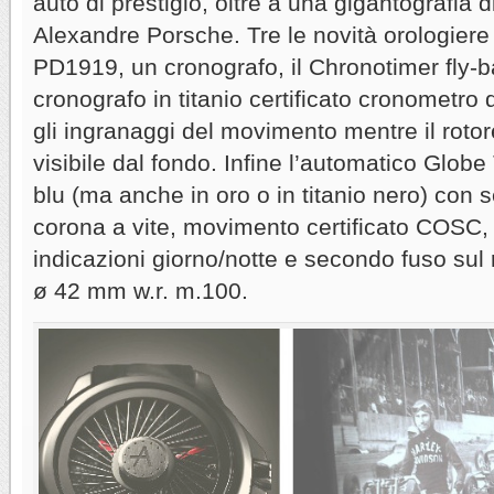
auto di prestigio, oltre a una gigantografia 
Alexandre Porsche. Tre le novità orologiere 
PD1919, un cronografo, il Chronotimer fly-
cronografo in titanio certificato cronometr
gli ingranaggi del movimento mentre il rotor
visibile dal fondo. Infine l’automatico Globe
blu (ma anche in oro o in titanio nero) con 
corona a vite, movimento certificato COSC, 
indicazioni giorno/notte e secondo fuso sul 
ø 42 mm w.r. m.100.