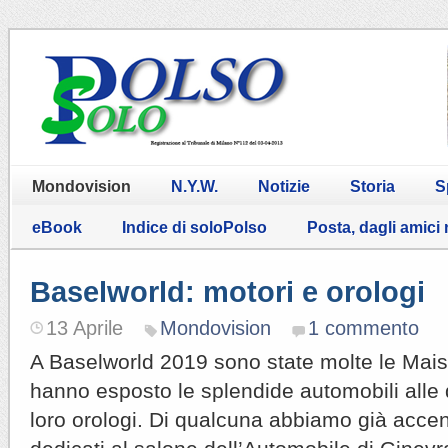
Mondovision
N.Y.W.
Notizie
Storia
S
eBook
Indice di soloPolso
Posta, dagli amici
Baselworld: motori e orologi
13 Aprile
Mondovision
1 commento
A Baselworld 2019 sono state molte le Mais
hanno esposto le splendide automobili alle qu
loro orologi. Di qualcuna abbiamo già accenn