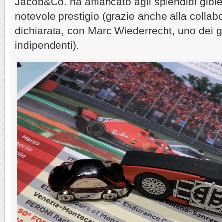
Jacob&Co. ha affiancato agli splendidi gioiel
notevole prestigio (grazie anche alla colla
dichiarata, con Marc Wiederrecht, uno dei g
indipendenti).