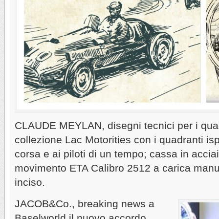
CLAUDE MEYLAN, disegni tecnici per i quad
collezione Lac Motorities con i quadranti isp
corsa e ai piloti di un tempo; cassa in acc
movimento ETA Calibro 2512 a carica manua
inciso.
JACOB&Co., breaking news a
Baselworld il nuovo accordo