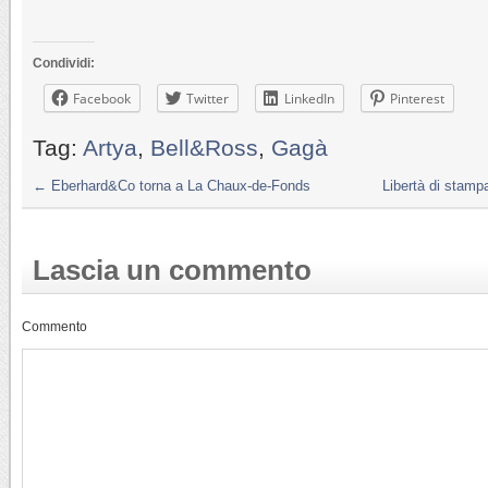
Condividi:
Facebook
Twitter
LinkedIn
Pinterest
Tag:
Artya
,
Bell&Ross
,
Gagà
←
Eberhard&Co torna a La Chaux-de-Fonds
Libertà di stampa
Lascia un commento
Commento