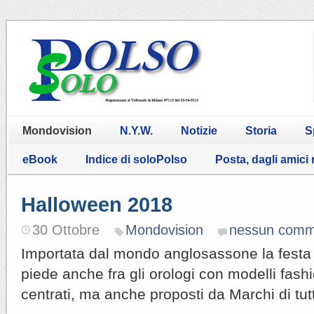
Mondovision
N.Y.W.
Notizie
Storia
S
eBook
Indice di soloPolso
Posta, dagli amici
Halloween 2018
30 Ottobre
Mondovision
nessun comm
Importata dal mondo anglosassone la festa
piede anche fra gli orologi con modelli fash
centrati, ma anche proposti da Marchi di tutt