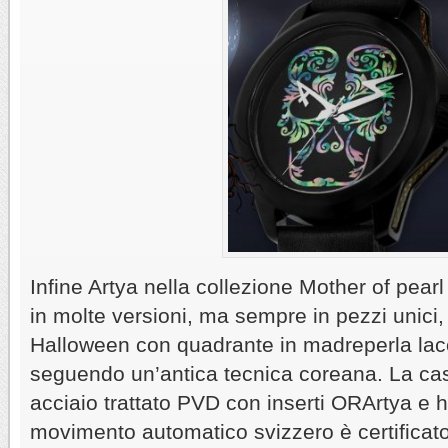
Infine Artya nella collezione Mother of pearl
in molte versioni, ma sempre in pezzi unici
Halloween con quadrante in madreperla lacca
seguendo un’antica tecnica coreana. La ca
acciaio trattato PVD con inserti ORArtya e ha 
movimento automatico svizzero è certifica