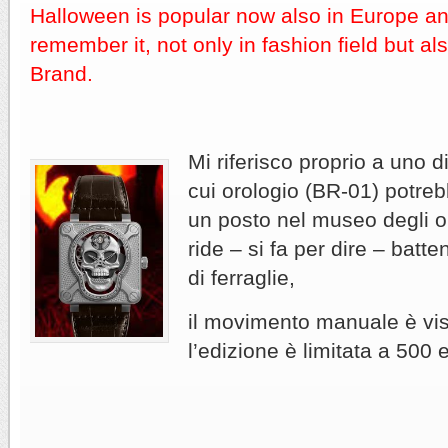
Halloween is popular now also in Europe 
remember it, not only in fashion field but a
Brand.
Mi riferisco proprio a uno d
cui orologio (BR-01) potre
un posto nel museo degli or
ride – si fa per dire – batt
di ferraglie,
il movimento manuale è visi
l’edizione è limitata a 500 