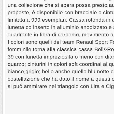
una collezione che si spera possa presto a
proposte, è disponibile con bracciale o cint
limitata a 999 esemplari. Cassa rotonda in
lunetta co inserto in alluminio anodizzato e
quadrante in fibra di carbonio, movimento
I colori sono quelli del team Renaul Sport 
femminile torna alla classica cassa Bell&Ro
39 con lunetta impreziosita o meno con di
quarzo; cinturini in colori soft coordinai ai q
bianco,grigio; bello anche quello blu notte c
costellazione che ha dato il nome a questi o
si può ammirare nel triangolo con Lira e Ci