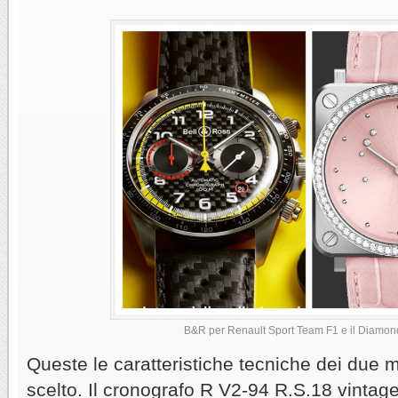
B&R per Renault Sport Team F1 e il Diamon
Queste le caratteristiche tecniche dei due 
scelto. Il cronografo R V2-94 R.S.18 vintage