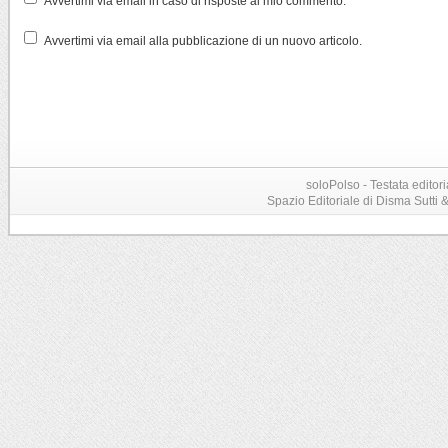
Avvertimi via email in caso di risposte al mio commento.
Avvertimi via email alla pubblicazione di un nuovo articolo.
soloPolso - Testata editori
Spazio Editoriale di Disma Sutti & C