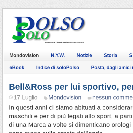
Mondovision
N.Y.W.
Notizie
Storia
S
eBook
Indice di soloPolso
Posta, dagli amici
Bell&Ross per lui sportivo, per
17 Luglio
Mondovision
nessun comme
In questi anni ci siamo abituati a considera
maschili e per di più legati allo sport, a par
di una Marca a volte si dimenticano orologi 