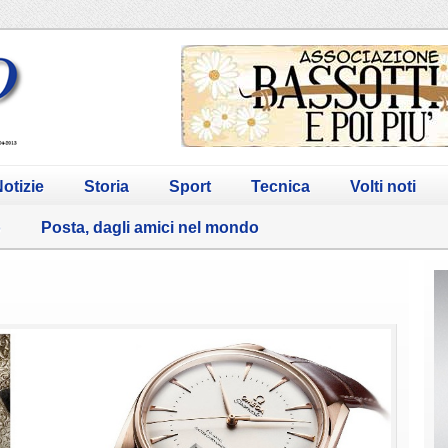
otizie
Storia
Sport
Tecnica
Volti noti
o
Posta, dagli amici nel mondo