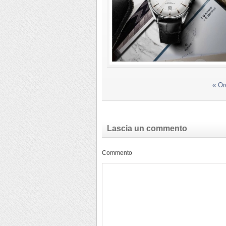
«
Or
Lascia un commento
Commento