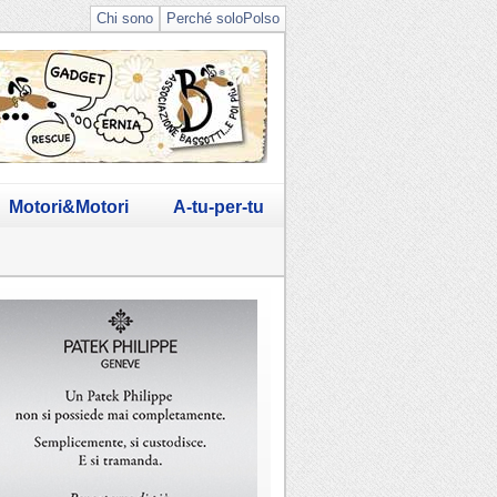
Chi sono
Perché soloPolso
Motori&Motori
A-tu-per-tu