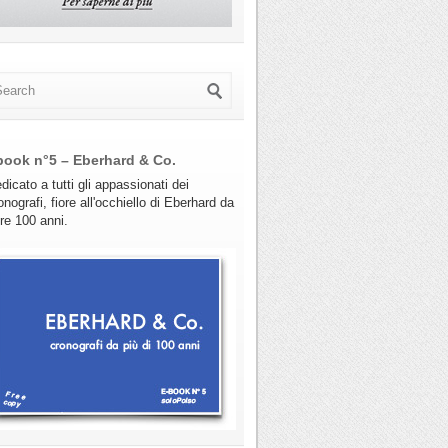
book n°5 – Eberhard & Co.
dicato a tutti gli appassionati dei
onografi, fiore all'occhiello di Eberhard da
tre 100 anni.