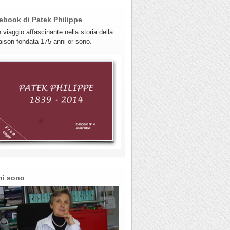
ebook di Patek Philippe
 viaggio affascinante nella storia della
ison fondata 175 anni or sono.
hi sono