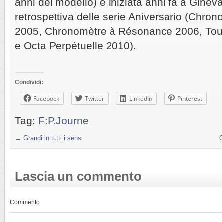
anni del modello) è iniziata anni fa a Gine
retrospettiva delle serie Aniversario (Chro
2005, Chronomètre à Résonance 2006, Tour
e Octa Perpétuelle 2010).
Condividi:
Facebook
Twitter
LinkedIn
Pinterest
Tag:
F:P.Journe
←
Grandi in tutti i sensi
Lascia un commento
Commento