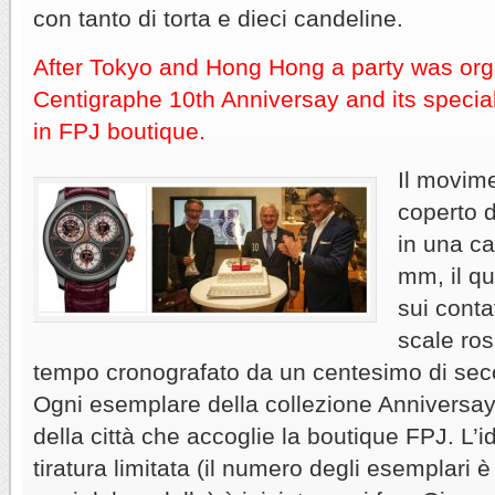
con tanto di torta e dieci candeline.
After Tokyo and Hong Hong a party was org
Centigraphe 10th Anniversay and its special
in FPJ boutique.
Il movim
coperto d
in una ca
mm, il qu
sui conta
scale ros
tempo cronografato da un centesimo di seco
Ogni esemplare della collezione Anniversay
della città che accoglie la boutique FPJ. L’id
tiratura limitata (il numero degli esemplari è