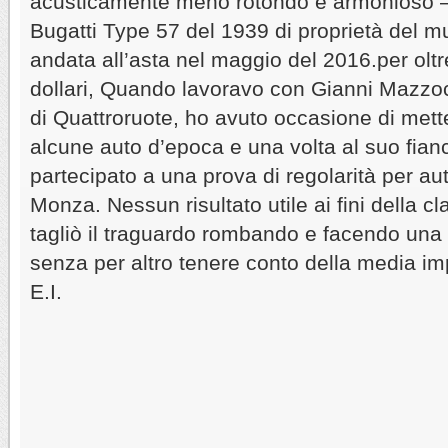
acusticamente meno rotondo e armonioso –
Bugatti Type 57 del 1939 di proprietà del m
andata all’asta nel maggio del 2016.per olt
dollari, Quando lavoravo con Gianni Mazzocc
di Quattroruote, ho avuto occasione di mette
alcune auto d’epoca e una volta al suo fia
partecipato a una prova di regolarità per au
Monza. Nessun risultato utile ai fini della cl
tagliò il traguardo rombando e facendo una 
senza per altro tenere conto della media i
E.I.