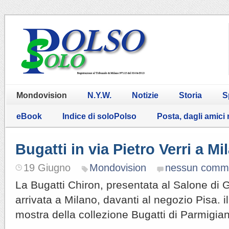
Mondovision
N.Y.W.
Notizie
Storia
S
eBook
Indice di soloPolso
Posta, dagli amici
Bugatti in via Pietro Verri a Mi
19 Giugno
Mondovision
nessun comm
La Bugatti Chiron, presentata al Salone di 
arrivata a Milano, davanti al negozio Pisa. i
mostra della collezione Bugatti di Parmigian