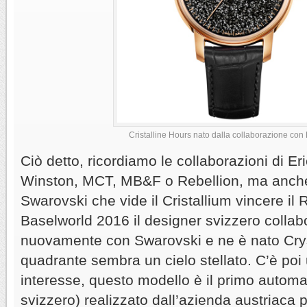
Cristalline Hours nato dalla collaborazione con 
Ciò detto, ricordiamo le collaborazioni di E
Winston, MCT, MB&F o Rebellion, ma anche
Swarovski che vide il Cristallium vincere il 
Baselworld 2016 il designer svizzero collab
nuovamente con Swarovski e ne è nato Cryst
quadrante sembra un cielo stellato. C’è poi 
interesse, questo modello è il primo automa
svizzero) realizzato dall’azienda austriaca pe