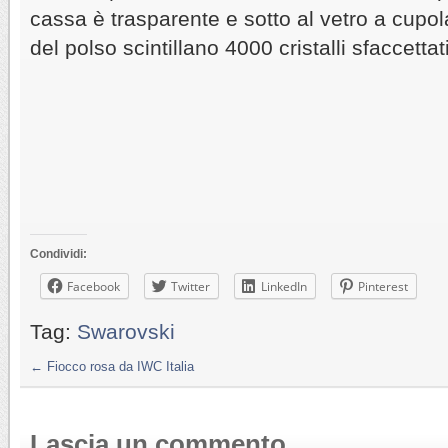
cassa è trasparente e sotto al vetro a cup
del polso scintillano 4000 cristalli sfaccettati
Condividi:
Facebook
Twitter
LinkedIn
Pinterest
Tag:
Swarovski
←
Fiocco rosa da IWC Italia
Lascia un commento