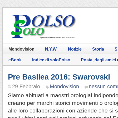
Mondovision
N.Y.W.
Notizie
Storia
S
eBook
Indice di soloPolso
Posta, dagli amici
Pre Basilea 2016: Swarovski
29 Febbraio
Mondovision
nessun com
Siamo abituati a maestri orologiai indipend
creano per marchi storici movimenti o orolog
alle loro collaborazioni con aziende che si 