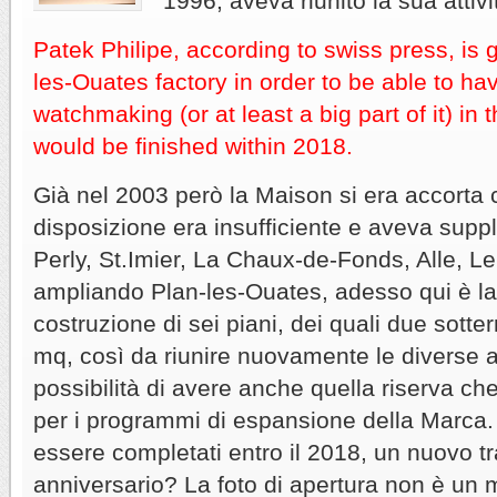
1996, aveva riunito la sua attivi
Patek Philipe, according to swiss press, is 
les-Ouates factory in order to be able to ha
watchmaking (or at least a big part of it) i
would be finished within 2018.
Già nel 2003 però la Maison si era accorta 
disposizione era insufficiente e aveva supplit
Perly, St.Imier, La Chaux-de-Fonds, Alle, L
ampliando Plan-les-Ouates, adesso qui è la
costruzione di sei piani, dei quali due sotte
mq, così da riunire nuovamente le diverse at
possibilità di avere anche quella riserva ch
per i programmi di espansione della Marca. 
essere completati entro il 2018, un nuovo tr
anniversario? La foto di apertura non è un