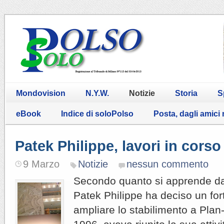
Mondovision
N.Y.W.
Notizie
Storia
S
eBook
Indice di soloPolso
Posta, dagli amici
Patek Philippe, lavori in corso
9 Marzo
Notizie
nessun commento
Secondo quanto si apprende dal
Patek Philippe ha deciso un for
ampliare lo stabilimento a Plan