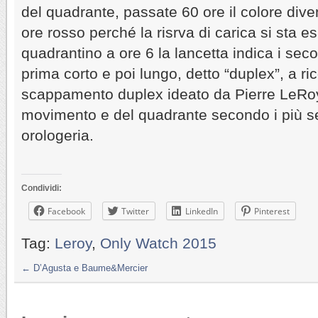
del quadrante, passate 60 ore il colore div
ore rosso perché la risrva di carica si sta 
quadrantino a ore 6 la lancetta indica i sec
prima corto e poi lungo, detto “duplex”, a ri
scappamento duplex ideato da Pierre LeRo
movimento e del quadrante secondo i più sev
orologeria.
Condividi:
Facebook
Twitter
LinkedIn
Pinterest
Tag:
Leroy
,
Only Watch 2015
←
D’Agusta e Baume&Mercier