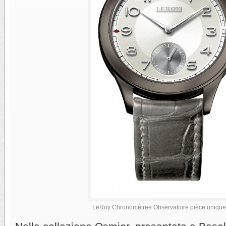
LeRoy Chronomètree Observatoire pièce unique