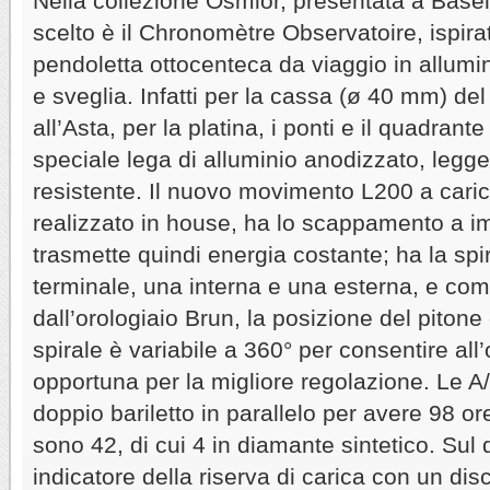
Nella collezione Osmior, presentata a Basel
scelto è il Chronomètre Observatoire, ispira
pendoletta ottocenteca da viaggio in allumi
e sveglia. Infatti per la cassa (ø 40 mm) de
all’Asta, per la platina, i ponti e il quadran
speciale lega di alluminio anodizzato, legge
resistente. Il nuovo movimento L200 a cari
realizzato in house, ha lo scappamento a im
trasmette quindi energia costante; ha la sp
terminale, una interna e una esterna, e co
dall’orologiaio Brun, la posizione del pitone 
spirale è variabile a 360° per consentire all’
opportuna per la migliore regolazione. Le A
doppio bariletto in parallelo per avere 98 ore 
sono 42, di cui 4 in diamante sintetico. Sul
indicatore della riserva di carica con un dis