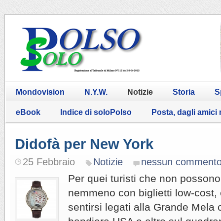
Mondovision
N.Y.W.
Notizie
Storia
S
eBook
Indice di soloPolso
Posta, dagli amici
Didofà per New York
25 Febbraio
Notizie
nessun comment
Per quei turisti che non possono
nemmeno con biglietti low-cost, 
sentirsi legati alla Grande Mela c