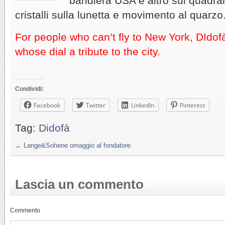
bandiera USA e altro sul quadran
cristalli sulla lunetta e movimento al quarzo
For people who can’t fly to New York, DIdo
whose dial a tribute to the city.
Condividi:
Facebook
Twitter
LinkedIn
Pinterest
Tag:
Didofà
←
Lange&Sohene omaggio al fondatore
Lascia un commento
Commento