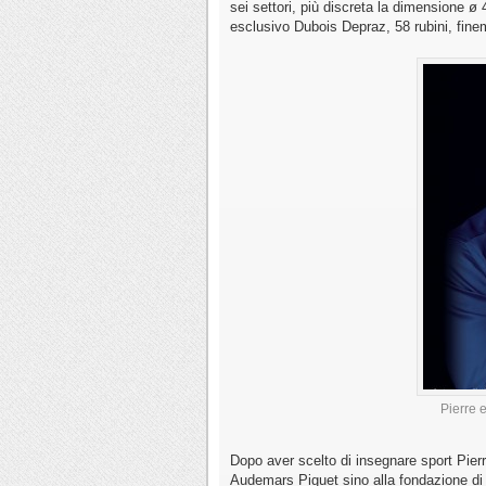
sei settori, più discreta la dimensione 
esclusivo Dubois Depraz, 58 rubini, fine
Pierre 
Dopo aver scelto di insegnare sport Pierr
Audemars Piguet sino alla fondazione di