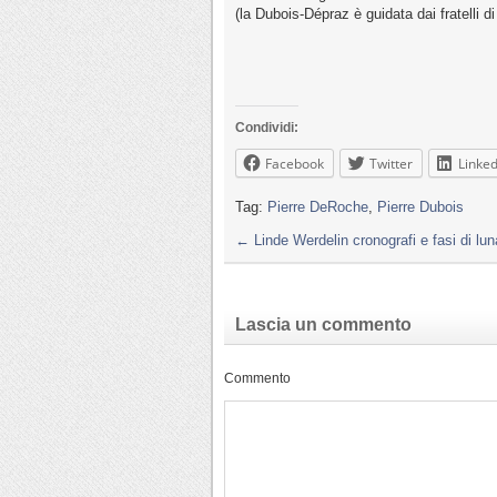
(la Dubois-Dépraz è guidata dai fratelli di
Condividi:
Facebook
Twitter
Linked
Tag:
Pierre DeRoche
,
Pierre Dubois
←
Linde Werdelin cronografi e fasi di lun
Lascia un commento
Commento