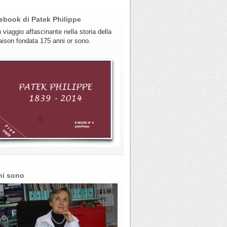
ebook di Patek Philippe
 viaggio affascinante nella storia della
ison fondata 175 anni or sono.
hi sono