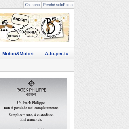
Chi sono
Perché soloPolso
Motori&Motori
A-tu-per-tu