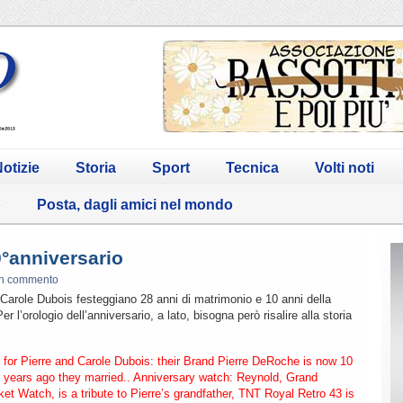
otizie
Storia
Sport
Tecnica
Volti noti
o
Posta, dagli amici nel mondo
°anniversario
n commento
 Carole Dubois festeggiano 28 anni di matrimonio e 10 anni della
 l’orologio dell’anniversario, a lato, bisogna però risalire alla storia
 for Pierre and Carole Dubois: their Brand Pierre DeRoche is now 10
8 years ago they married.. Anniversary watch: Reynold, Grand
t Watch, is a tribute to Pierre’s grandfather, TNT Royal Retro 43 is