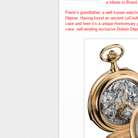
a tribute to Brand.
Pierre’s grandfather, a well known watch
Dèpraz. Having found an ancient LeCoult
case and here it’s a unique Anniversary 
case, self-winding exclusive Dubois-Dé