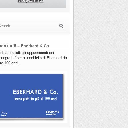
book n°5 – Eberhard & Co.
dicato a tutti gli appassionati dei
onografi, fiore all'occhiello di Eberhard da
tre 100 anni.