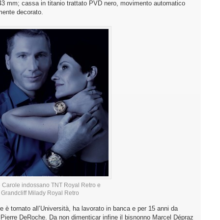
ø 43 mm; cassa in titanio trattato PVD nero, movimento automatico
mente decorato.
e Carole indossano TNT Royal Retro e
Grandcliff Milady Royal Retro
e è tornato all’Università, ha lavorato in banca e per 15 anni da
 Pierre DeRoche. Da non dimenticar infine il bisnonno Marcel Dépraz