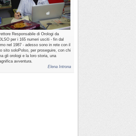
rettore Responsabile di Orologi da
LSO per i 165 numeri usciti - fin dal
imo nel 1987 - adesso sono in rete con il
o sito soloPolso, per proseguire, con chi
a gli orologi e la loro storia, una
gnifica avventura.
Elena Introna