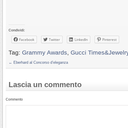
Condividi:
Facebook
Twitter
LinkedIn
Pinterest
Tag:
Grammy Awards
,
Gucci Times&Jewelr
←
Eberhard al Concorso d’eleganza
Lascia un commento
Commento