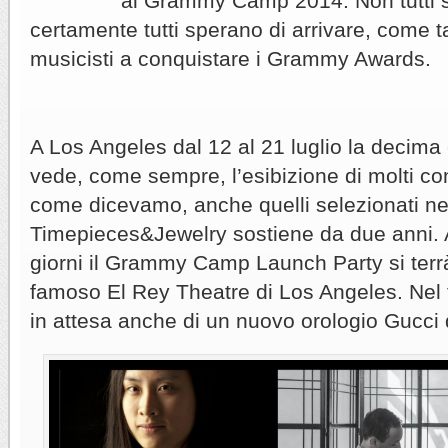
al Grammy Camp 2014. Non tutti s
certamente tutti sperano di arrivare, come tan
musicisti a conquistare i Grammy Awards.
A Los Angeles dal 12 al 21 luglio la decim
vede, come sempre, l’esibizione di molti conc
come dicevamo, anche quelli selezionati ne
Timepieces&Jewelry sostiene da due anni. A
giorni il Grammy Camp Launch Party si terrà 
famoso El Rey Theatre di Los Angeles. Nel 
in attesa anche di un nuovo orologio Gucci 