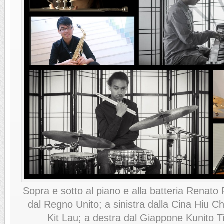
Sopra e sotto al piano e alla batteria Renato
dal Regno Unito; a sinistra dalla Cina Hiu C
Kit Lau; a destra dal Giappone Kunito T