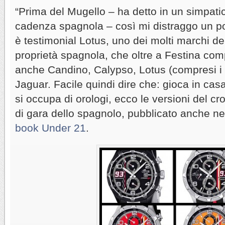
“Prima del Mugello – ha detto in un simpati
cadenza spagnola – così mi distraggo un po
è testimonial Lotus, uno dei molti marchi de
proprietà spagnola, che oltre a Festina co
anche Candino, Calypso, Lotus (compresi i 
Jaguar. Facile quindi dire che: gioca in ca
si occupa di orologi, ecco le versioni del c
di gara dello spagnolo, pubblicato anche ne
book Under 21
.