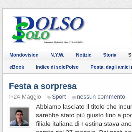
Mondovision
N.Y.W.
Notizie
Storia
S
eBook
Indice di soloPolso
Posta, dagli amici
Festa a sorpresa
24 Maggio
Sport
nessun commento
Abbiamo lasciato il titolo che inc
sarebbe stato più giusto fino a poc
filiale italiana di Festina stava a