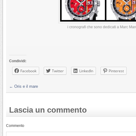
i cronografi che sono dedicati a Marc Ma
Condividi:
Facebook
Twitter
LinkedIn
Pinterest
←
Oris e il mare
Lascia un commento
Commento