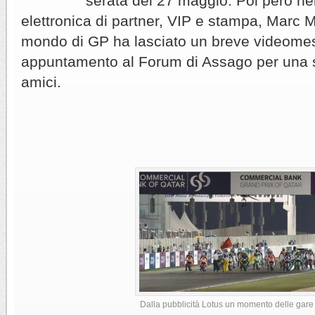
serata del 27 maggio. Poi però nel
elettronica di partner, VIP e stampa, Marc
mondo di GP ha lasciato un breve videom
appuntamento al Forum di Assago per una s
amici.
Dalla pubblicità Lotus un momento delle gar