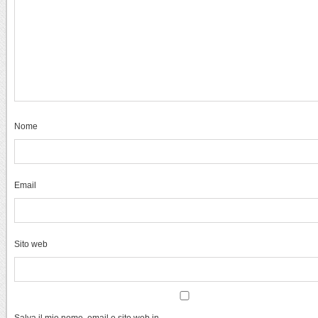
Nome
Email
Sito web
Salva il mio nome, email e sito web in