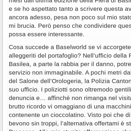
mesi dall’ultima edizione della Fiera di Basile
e se ho aspettato tanto a scrivere questa a
ancora adesso, pesa non poco sul mio sta
mi brucia. Però penso che condividere que
possa essere interessante.
Cosa succede a Baselworld se vi accorgete 
alleggeriti del portafoglio? Nell’ufficio della
Basilea, a parte la rabbia per il danno, potr
servizio non immaginabile. A pochi metri dal
del Salone dell’Orologeria, la Polizia Canto
suo ufficio. I poliziotti sono oltremodo gentil
denuncia e… affinché non rimanga nel visita
brutto ricordo vi omaggiano di una macchini
contenente un cioccolatino. Visto poi che di
bevono sin troppi, l’alternativa offertami è s