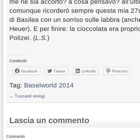
me ne sia accorto? a cosa pensavo? all’ult
comunque ricorderò sempre questa mia 27si
di Basilea con un sorriso sulle labbra (anch
Heuer). E per finire: la cioccolata era prop
Polizei. (
L.S.
)
Condividi:
Facebook
Twitter
LinkedIn
Pinterest
Tag:
Baselworld 2014
←
Trussardi orologi
Lascia un commento
Commento