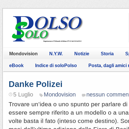
Mondovision
N.Y.W.
Notizie
Storia
S
eBook
Indice di soloPolso
Posta, dagli amici
Danke Polizei
5 Luglio
Mondovision
nessun commen
Trovare un’idea o uno spunto per parlare di
essere sempre riferito a un modello o a una 
volte basta il fato (inteso come destino). So