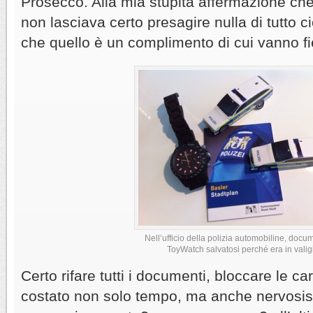
Prosecco. Alla mia stupita affermazione che 
non lasciava certo presagire nulla di tutto ci
che quello è un complimento di cui vanno fie
Nell’ufficio della polizia automobiline, docume
ToyWatch salvatosi perché era in valig
Certo rifare tutti i documenti, bloccare le ca
costato non solo tempo, ma anche nervosis