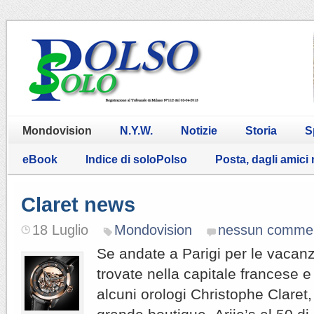
Mondovision
N.Y.W.
Notizie
Storia
S
eBook
Indice di soloPolso
Posta, dagli amici
Claret news
18 Luglio
Mondovision
nessun comme
Se andate a Parigi per le vacan
trovate nella capitale francese e
alcuni orologi Christophe Claret,