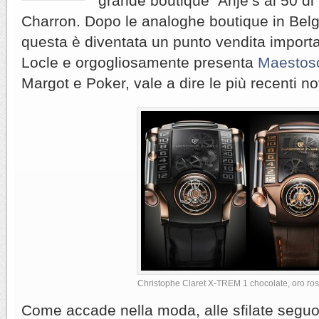
grande boutique Arije’s al 50 di 
Charron. Dopo le analoghe boutique in Belg
questa è diventata un punto vendita importa
Locle e orgogliosamente presenta
Maestos
Margot e Poker, vale a dire le più recenti no
Christophe Claret X-TREM 1 chocolate, oro ross
Come accade nella moda, alle sfilate seguono