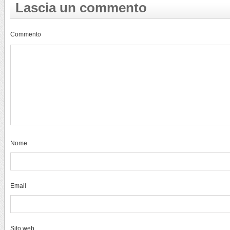
Lascia un commento
Commento
Nome
Email
Sito web