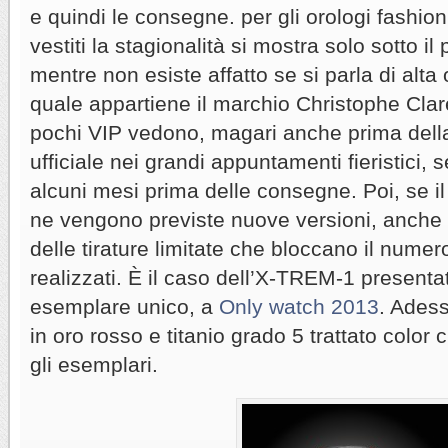
e quindi le consegne. per gli orologi fashion
vestiti la stagionalità si mostra solo sotto il
mentre non esiste affatto se si parla di alta 
quale appartiene il marchio Christophe Clare
pochi VIP vedono, magari anche prima dell
ufficiale nei grandi appuntamenti fieristici
alcuni mesi prima delle consegne. Poi, se 
ne vengono previste nuove versioni, anche p
delle tirature limitate che bloccano il numer
realizzati. È il caso dell’X-TREM-1 presenta
esemplare unico, a
Only watch 2013
. Adess
in oro rosso e titanio grado 5 trattato color
gli esemplari.