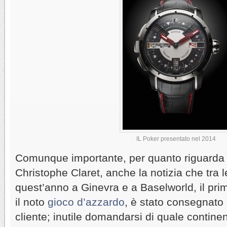
IL Poker presentato nel 2014
Comunque importante, per quanto riguarda 
Christophe Claret, anche la notizia che tra 
quest’anno a Ginevra e a Baselworld, il pr
il noto
gioco d’azzardo
, è stato consegnato 
cliente; inutile domandarsi di quale contine