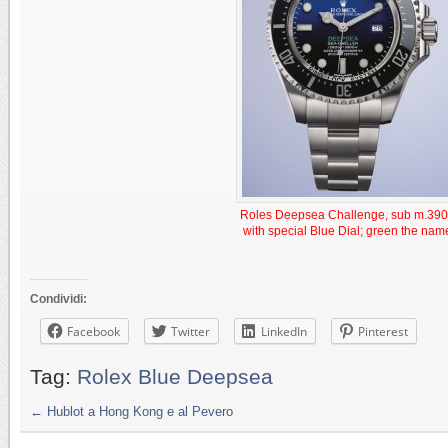
Roles Deepsea Challenge, sub m.39
with special Blue Dial; green the nam
Condividi:
Facebook
Twitter
LinkedIn
Pinterest
Tag:
Rolex Blue Deepsea
←
Hublot a Hong Kong e al Pevero