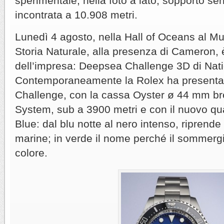
sperimentale, nella foto a lato, sopportò se
incontrata a 10.908 metri.
Lunedì 4 agosto, nella Hall of Oceans al 
Storia Naturale, alla presenza di Cameron, è 
dell’impresa: Deepsea Challenge 3D di Nat
Contemporaneamente la Rolex ha presenta
Challenge, con la cassa Oyster ø 44 mm br
System, sub a 3900 metri e con il nuovo q
Blue: dal blu notte al nero intenso, riprende 
marine; in verde il nome perché il sommerg
colore.