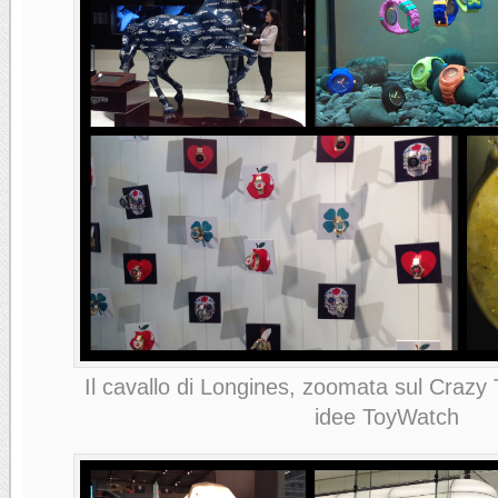
Il cavallo di Longines, zoomata sul Crazy
idee ToyWatch