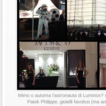
Mimo o automa l’astronauta di Luminox? 
Patek Philippe; gioielli favolosi (ma a