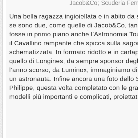
Jacob&Co; Scuderia Ferr
Una bella ragazza ingioiellata e in abito da 
se sono due, come quelle di Jacob&Co, tan
fosse in primo piano anche l’Astronomia Tour
il Cavallino rampante che spicca sulla sago
schematizzata. In formato ridotto e in carta
quello di Longines, da sempre sponsor degl
l’anno scorso, da Luminox, immaginiamo di
un astronauta. Infine ancora una foto dello 
Philippe, questa volta completato con le gr
modelli più importanti e complicati, proiett