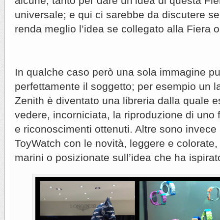
alcune, tanto per dare un’idea di questa Fi
universale; e qui ci sarebbe da discutere se
renda meglio l’idea se collegato alla Fiera
In qualche caso però una sola immagine p
perfettamente il soggetto; per esempio un la
Zenith è diventato una libreria dalla quale 
vedere, incorniciata, la riproduzione di uno f
e riconoscimenti ottenuti. Altre sono invec
ToyWatch con le novità, leggere e colorate,
marini o posizionate sull’idea che ha ispirat