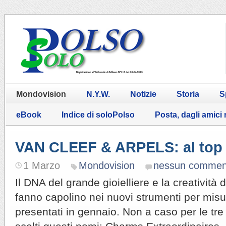
Mondovision
N.Y.W.
Notizie
Storia
S
eBook
Indice di soloPolso
Posta, dagli amici
VAN CLEEF & ARPELS: al top
1 Marzo
Mondovision
nessun commen
Il DNA del grande gioielliere e la creatività
fanno capolino nei nuovi strumenti per misu
presentati in gennaio. Non a caso per le tre 