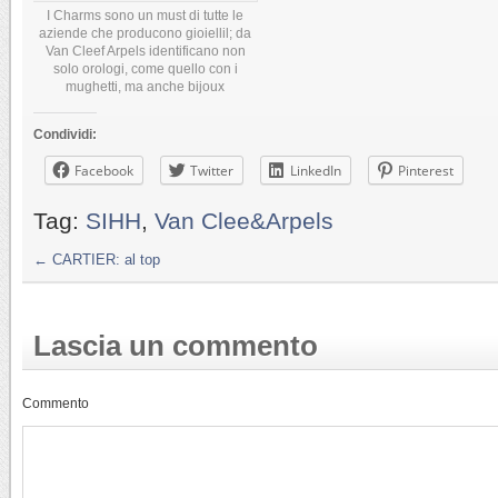
I Charms sono un must di tutte le
aziende che producono gioiellil; da
Van Cleef Arpels identificano non
solo orologi, come quello con i
mughetti, ma anche bijoux
Condividi:
Facebook
Twitter
LinkedIn
Pinterest
Tag:
SIHH
,
Van Clee&Arpels
←
CARTIER: al top
Lascia un commento
Commento