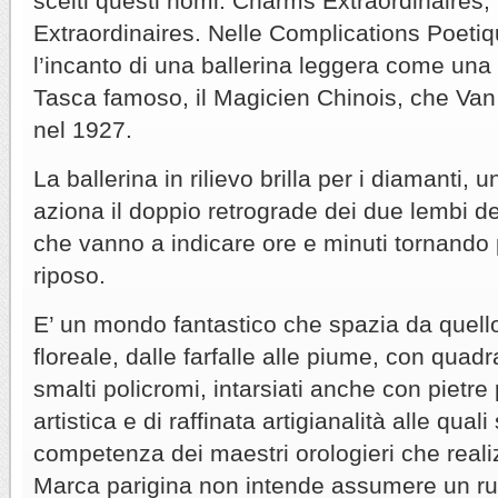
scelti questi nomi: Charms Extraordinaires
Extraordinaires. Nelle Complications Poeti
l’incanto di una ballerina leggera come una l
Tasca famoso, il Magicien Chinois, che Van
nel 1927.
La ballerina in rilievo brilla per i diamanti, 
aziona il doppio retrograde dei due lembi de
che vanno a indicare ore e minuti tornando p
riposo.
E’ un mondo fantastico che spazia da quello
floreale, dalle farfalle alle piume, con quadr
smalti policromi, intarsiati anche con pietre
artistica e di raffinata artigianalità alle quali
competenza dei maestri orologieri che real
Marca parigina non intende assumere un ruolo