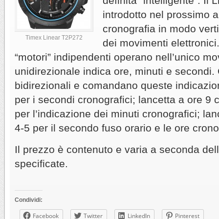
definita “intelligente”. Il
introdotto nel prossimo a
cronografia in modo vert
Timex Linear T2P272
dei movimenti elettronici
“motori” indipendenti operano nell’unico mo
unidirezionale indica ore, minuti e secondi. G
bidirezionali e comandano queste indicazion
per i secondi cronografici; lancetta a ore 9
per l’indicazione dei minuti cronografici; la
4-5 per il secondo fuso orario e le ore crono
Il prezzo è contenuto e varia a seconda del
specificate.
Condividi:
Facebook
Twitter
LinkedIn
Pinterest