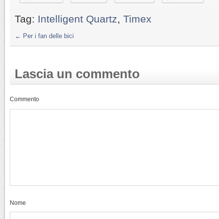
Tag:
Intelligent Quartz
,
Timex
←
Per i fan delle bici
Lascia un commento
Commento
Nome